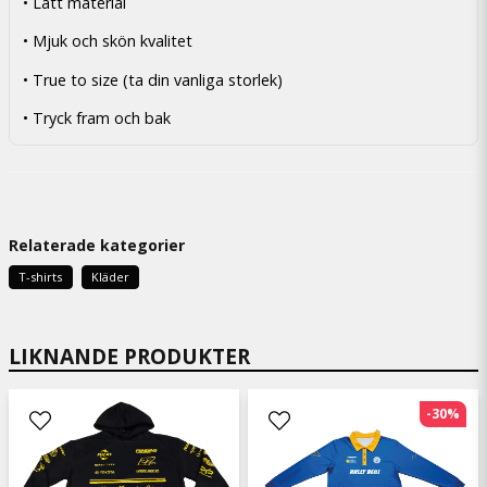
• Lätt material
• Mjuk och skön kvalitet
• True to size (ta din vanliga storlek)
• Tryck fram och bak
Relaterade kategorier
T-shirts
Kläder
LIKNANDE PRODUKTER
-30%