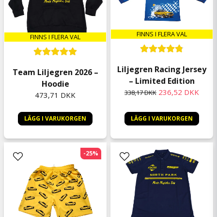
FINNS I FLERA VAL
FINNS I FLERA VAL
Liljegren Racing Jersey
Team Liljegren 2026 –
– Limited Edition
Hoodie
236,52 DKK
338,17 DKK
473,71 DKK
LÄGG I VARUKORGEN
LÄGG I VARUKORGEN
-25%