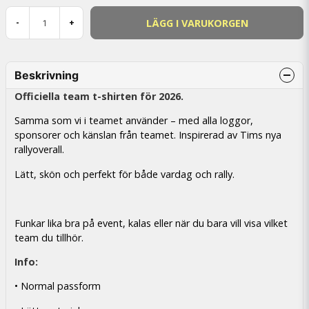
LÄGG I VARUKORGEN
-
+
Beskrivning
Officiella team t-shirten för 2026.
Samma som vi i teamet använder – med alla loggor,
sponsorer och känslan från teamet. Inspirerad av Tims nya
rallyoverall.
Lätt, skön och perfekt för både vardag och rally.
Funkar lika bra på event, kalas eller när du bara vill visa vilket
team du tillhör.
Info:
• Normal passform