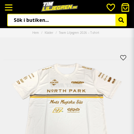
Hem
Kläder
Team Liljegren 2026 – T-shirt