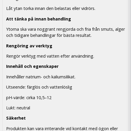
Låt ytan torka innan den belastas eller vidrörs.
Att tänka på innan behandling
Ytorna ska vara noggrant rengjorda och fria från smuts, alger
och tidigare behandlingar för bästa resultat.
Rengöring av verktyg
Rengör verktyg med vatten efter användning.
Innehåll och egenskaper
Innehåller natrium- och kaliumsilikat.
Utseende: färglös och vattenlöslig
pH-värde: cirka 10,5–12
Lukt: neutral
Säkerhet
Produkten kan vara irriterande vid kontakt med ögon eller