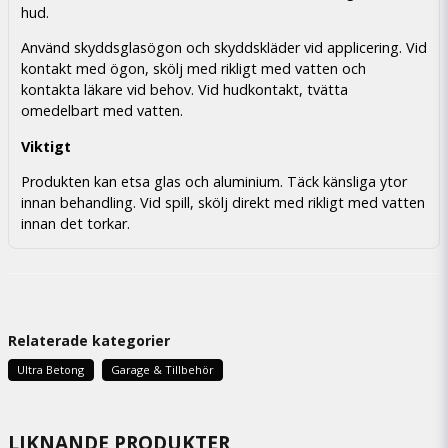
hud.
Använd skyddsglasögon och skyddskläder vid applicering. Vid
kontakt med ögon, skölj med rikligt med vatten och
kontakta läkare vid behov. Vid hudkontakt, tvätta
omedelbart med vatten.
Viktigt
Produkten kan etsa glas och aluminium. Täck känsliga ytor
innan behandling. Vid spill, skölj direkt med rikligt med vatten
innan det torkar.
Relaterade kategorier
Ultra Betong
Garage & Tillbehör
LIKNANDE PRODUKTER