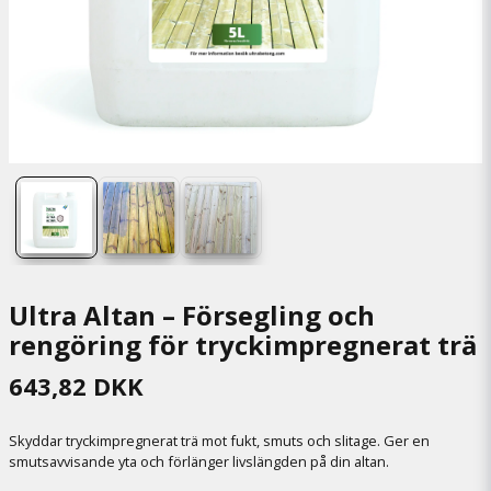
Ultra Altan – Försegling och
rengöring för tryckimpregnerat trä
643,82 DKK
Skyddar tryckimpregnerat trä mot fukt, smuts och slitage. Ger en
smutsavvisande yta och förlänger livslängden på din altan.