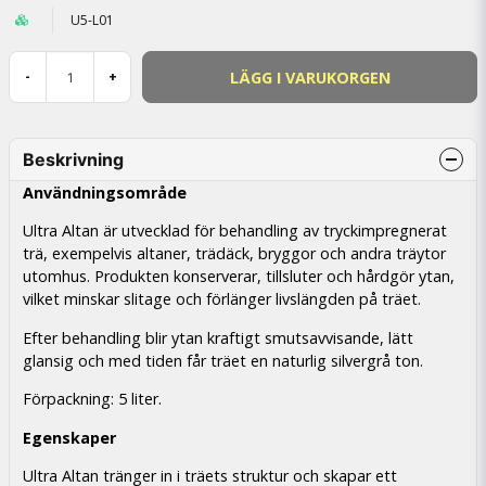
U5-L01
LÄGG I VARUKORGEN
-
+
Beskrivning
Användningsområde
Ultra Altan är utvecklad för behandling av tryckimpregnerat
trä, exempelvis altaner, trädäck, bryggor och andra träytor
utomhus. Produkten konserverar, tillsluter och hårdgör ytan,
vilket minskar slitage och förlänger livslängden på träet.
Efter behandling blir ytan kraftigt smutsavvisande, lätt
glansig och med tiden får träet en naturlig silvergrå ton.
Förpackning: 5 liter.
Egenskaper
Ultra Altan tränger in i träets struktur och skapar ett