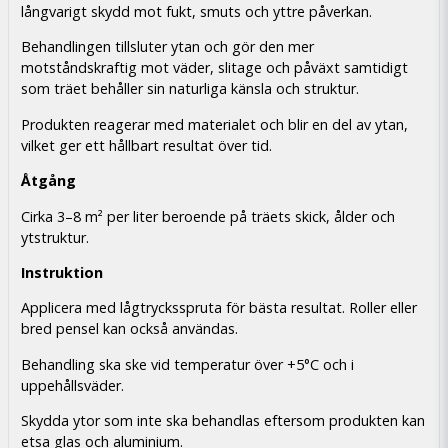
långvarigt skydd mot fukt, smuts och yttre påverkan.
Behandlingen tillsluter ytan och gör den mer
motståndskraftig mot väder, slitage och påväxt samtidigt
som träet behåller sin naturliga känsla och struktur.
Produkten reagerar med materialet och blir en del av ytan,
vilket ger ett hållbart resultat över tid.
Åtgång
Cirka 3–8 m² per liter beroende på träets skick, ålder och
ytstruktur.
Instruktion
Applicera med lågtrycksspruta för bästa resultat. Roller eller
bred pensel kan också användas.
Behandling ska ske vid temperatur över +5°C och i
uppehållsväder.
Skydda ytor som inte ska behandlas eftersom produkten kan
etsa glas och aluminium.