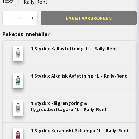
Rally-Rent
10092
LÄGG I VARUKORGEN
-
+
Paketet innehåller
1 Styck x Kallavfettning 1L - Rally-Rent
1 Styck x Alkalisk Avfettning 1L - Rally-Rent
1 Styck x Fälgrengöring &
flygrostborttagare 1L - Rally-Rent
1 Styck x Keramiskt Schampo 1L - Rally-Rent