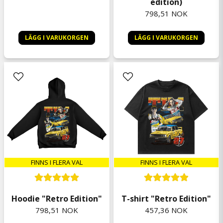
edition)
798,51 NOK
LÄGG I VARUKORGEN
LÄGG I VARUKORGEN
FINNS I FLERA VAL
FINNS I FLERA VAL
Hoodie "Retro Edition"
T-shirt "Retro Edition"
798,51 NOK
457,36 NOK