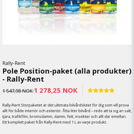
Rally-Rent
Pole Position-paket (alla produkter)
- Rally-Rent
1 278,25 NOK
1 547,98 NOK
Rally-Rent Storpaketet är det ultimata bilvårdskitet för dig som vill prova
allt för både interiör och exteriör. Åtta liter bilvård – redo att ta sig an salt,
tjära, trafikfilm, bromsdamm, damm, fett, insekter och allt där emellan.
Ett komplett paket från Rally-Rent med 1 L av varje produkt.