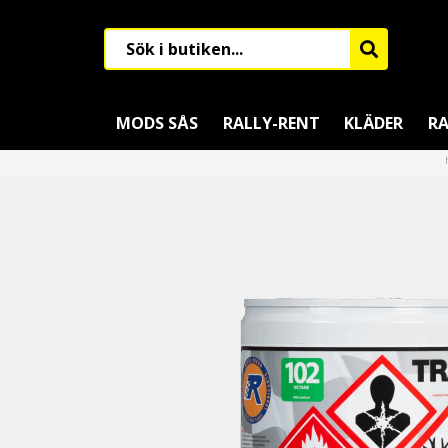
MODS SÅS
RALLY-RENT
KLÄDER
RA