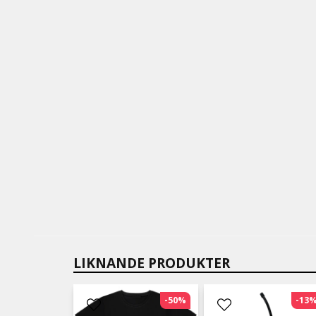
LIKNANDE PRODUKTER
-50%
-13