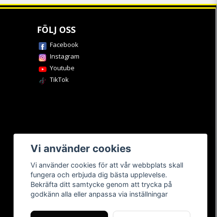
FÖLJ OSS
Facebook
Instagram
Youtube
TikTok
Vi använder cookies
Vi använder cookies för att vår webbplats skall
fungera och erbjuda dig bästa upplevelse.
Bekräfta ditt samtycke genom att trycka på
godkänn alla eller anpassa via inställningar