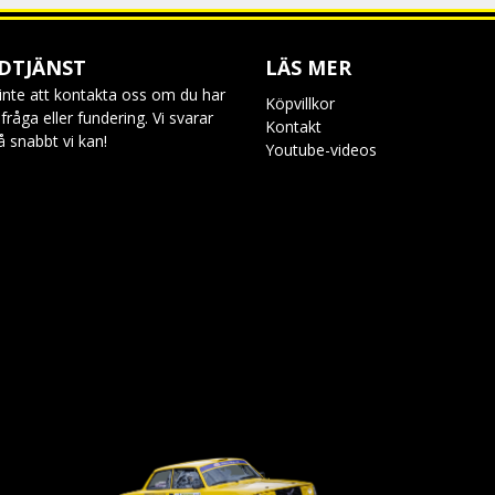
DTJÄNST
LÄS MER
inte att kontakta oss om du har
Köpvillkor
råga eller fundering. Vi svarar
Kontakt
så snabbt vi kan!
Youtube-videos