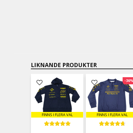
LIKNANDE PRODUKTER
-36
FINNS I FLERA VAL
FINNS I FLERA VAL