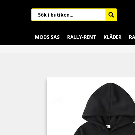
MODS SÅS
RALLY-RENT
KLÄDER
RA