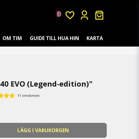
OM TIM
GUIDE TILL HUA HIN
KARTA
40 EVO (Legend-edition)"
11 omdömen
LÄGG I VARUKORGEN