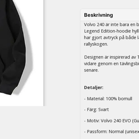
Beskrivning
Volvo 240 är inte bara en b
Legend Edition-hoodie hyl
har gjort avtryck på både 
rallyskogen.
Designen är inspirerad av T
vidare genom en tävlingsbi
senare.
Detaljer:
- Material: 100% bomull
- Färg: Svart
- Motiv: Volvo 240 EVO (Gu
- Passform: Normal (unise