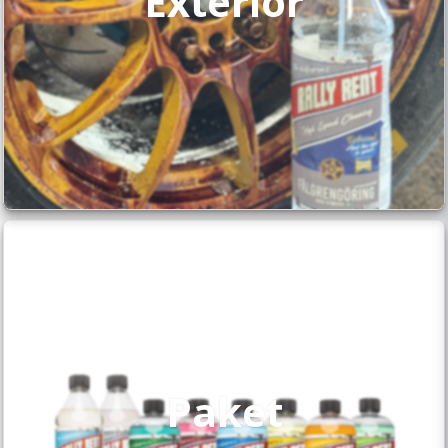
Exteriör
Paket