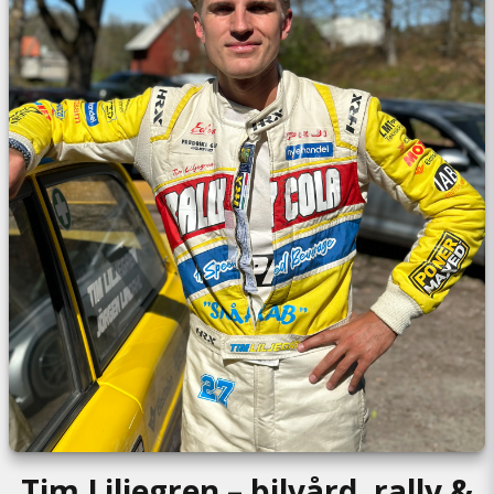
Tim Liljegren – bilvård, rally &