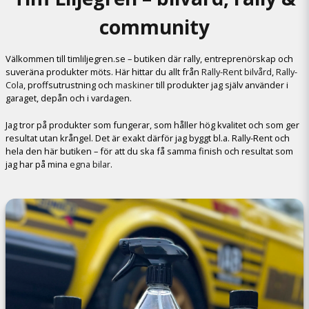
community
Välkommen till timliljegren.se – butiken där rally, entreprenörskap och
suveräna produkter möts. Här hittar du allt från
Rally-Rent bilvård
,
Rally-
Cola
, proffsutrustning och
maskiner
till produkter jag själv använder i
garaget, depån och i vardagen.
Jag tror på produkter som fungerar, som håller hög kvalitet och som ger
resultat utan krångel. Det är exakt därför jag byggt bl.a. Rally-Rent och
hela den här butiken – för att du ska få samma finish och resultat som
jag har på mina
egna bilar
.