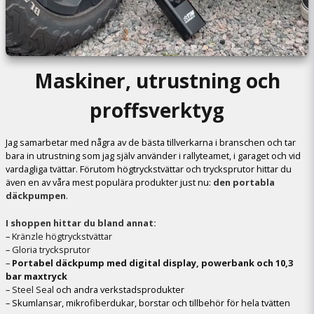
Maskiner, utrustning och
proffsverktyg
Jag samarbetar med några av de bästa tillverkarna i branschen och tar
bara in utrustning som jag själv använder i rallyteamet, i garaget och vid
vardagliga tvättar. Förutom högtryckstvättar och trycksprutor hittar du
även en av våra mest populära produkter just nu:
den portabla
däckpumpen
.
I shoppen hittar du bland annat:
–
Kränzle högtryckstvättar
–
Gloria trycksprutor
–
Portabel däckpump med digital display, powerbank och 10,3
bar maxtryck
–
Steel Seal
och andra verkstadsprodukter
– Skumlansar, mikrofiberdukar, borstar och tillbehör för hela tvätten