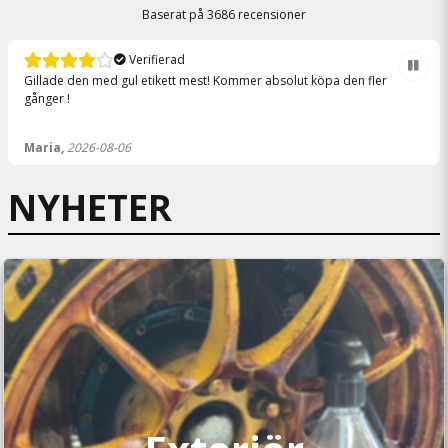
Baserat på
3686 recensioner
Verifierad
Gillade den med gul etikett mest! Kommer absolut köpa den fler
gånger !
Maria,
2026-08-06
NYHETER