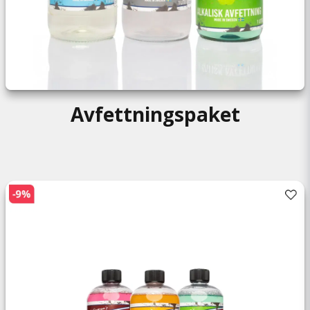
Avfettningspaket