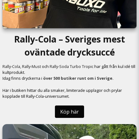
Rally-Cola – Sveriges mest
oväntade drycksuccé
Rally-Cola
,
Rally-Must
och
Rally-Soda Turbo Tropic
har gått från kul idé till
kultprodukt.
Idag finns dryckerna i
över 500 butiker runt om i Sverige.
Här i butiken hittar du alla smaker, limiterade upplagor och prylar
kopplade till Rally-Cola-universumet.
Köp här