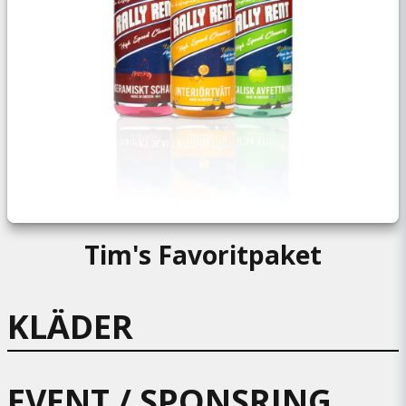
Tim's Favoritpaket
KLÄDER
EVENT / SPONSRING