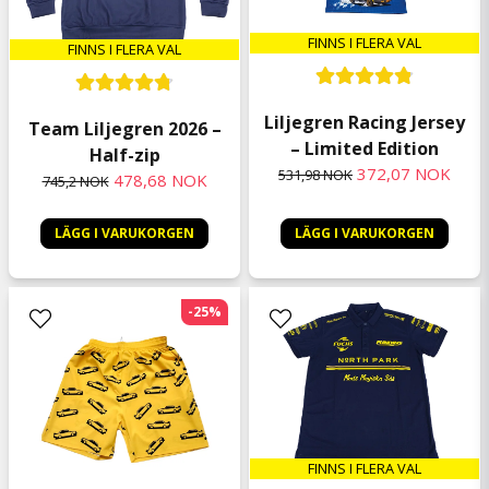
FINNS I FLERA VAL
FINNS I FLERA VAL
Liljegren Racing Jersey
Team Liljegren 2026 –
– Limited Edition
Half-zip
372,07 NOK
531,98 NOK
478,68 NOK
745,2 NOK
LÄGG I VARUKORGEN
LÄGG I VARUKORGEN
-25%
FINNS I FLERA VAL