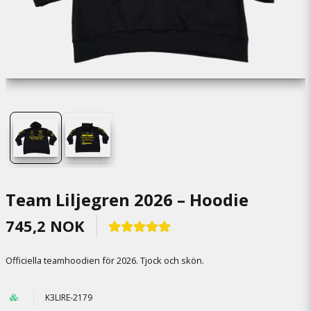
Team Liljegren 2026 – Hoodie
745,2 NOK
Officiella teamhoodien för 2026. Tjock och skön.
K3LIRE-2179