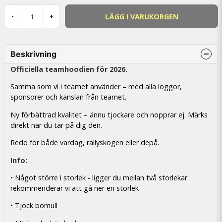
LÄGG I VARUKORGEN
-
+
Beskrivning
Officiella teamhoodien för 2026.
Samma som vi i teamet använder – med alla loggor,
sponsorer och känslan från teamet.
Ny förbättrad kvalitet – ännu tjockare och nopprar ej. Märks
direkt när du tar på dig den.
Redo för både vardag, rallyskogen eller depå.
Info:
• Något större i storlek - ligger du mellan två storlekar
rekommenderar vi att gå ner en storlek
• Tjock bomull