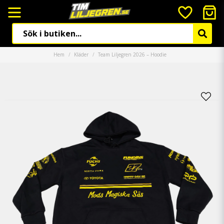
Hem
Kläder
Team Liljegren 2026 – Hoodie