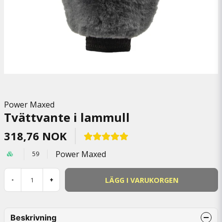
Power Maxed
Tvättvante i lammull
318,76 NOK
Power Maxed
59
LÄGG I VARUKORGEN
-
+
Beskrivning