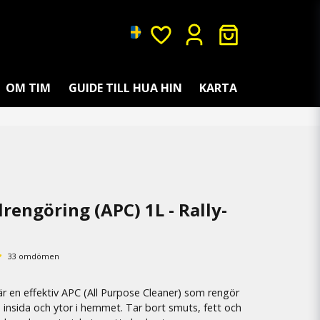
OM TIM
GUIDE TILL HUA HIN
KARTA
lrengöring (APC) 1L - Rally-
33 omdömen
 är en effektiv APC (All Purpose Cleaner) som rengör
 insida och ytor i hemmet. Tar bort smuts, fett och