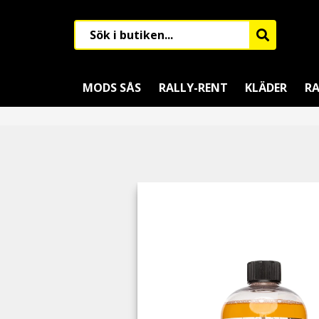
MODS SÅS
RALLY-RENT
KLÄDER
RA