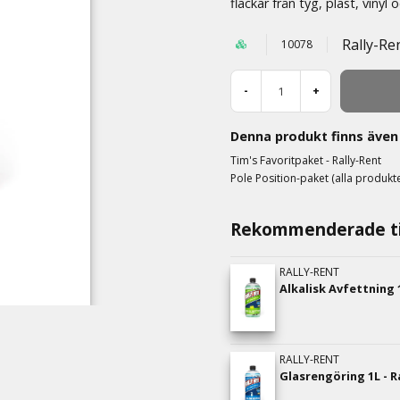
fläckar från tyg, plast, vinyl
Rally-Re
10078
-
+
Denna produkt finns även 
Tim's Favoritpaket - Rally-Rent
Pole Position-paket (alla produkte
Rekommenderade ti
RALLY-RENT
Alkalisk Avfettning 1
RALLY-RENT
Glasrengöring 1L - R