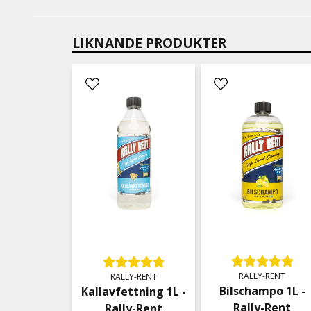
LIKNANDE PRODUKTER
RALLY-RENT
RALLY-RENT
Bilschampo 1L -
Kallavfettning 1L -
Rally-Rent
Rally-Rent