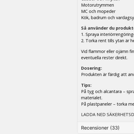
Motorutrymmen
MC och mopeder
Kök, badrum och vardagsy
Så använder du produkt
1. Spraya interiörrengöring
2. Torka rent tills ytan är h
Vid flammor eller ojämn fin
eventuella rester direkt.
Dosering:
Produkten är färdig att an
Tips:
På tyg och alcantara – spr
materialet.
På plastpaneler – torka me
LADDA NED SÄKERHETS
Recensioner (33)