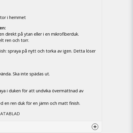
tor i hemmet
en:
en direkt på ytan eller i en mikrofiberduk.
elt ren och torr.
ish: spraya på nytt och torka av igen. Detta löser
vända. Ska inte spädas ut.
aya i duken för att undvika övermättnad av
d en ren duk för en jämn och matt finish.
DATABLAD