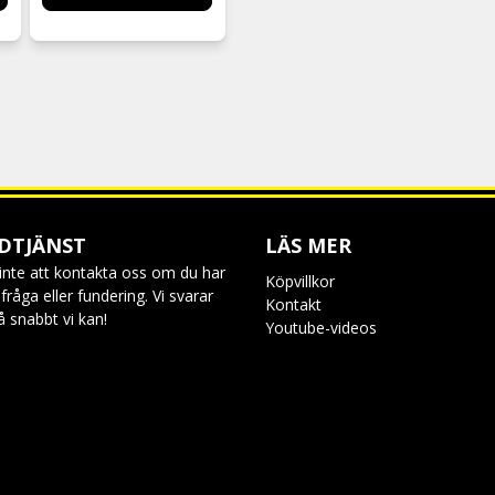
DTJÄNST
LÄS MER
inte att kontakta oss om du har
Köpvillkor
råga eller fundering. Vi svarar
Kontakt
så snabbt vi kan!
Youtube-videos