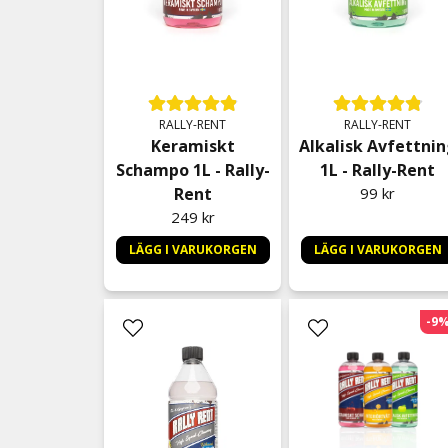
RALLY-RENT
RALLY-RENT
Keramiskt
Alkalisk Avfettni
Schampo 1L - Rally-
1L - Rally-Rent
Rent
99 kr
249 kr
LÄGG I VARUKORGEN
LÄGG I VARUKORGEN
-9