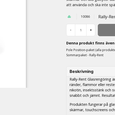
att använda och ska inte späd
Rally-Re
10086
-
+
Denna produkt finns även 
Pole Position-paket (alla produkte
Sommarpaket - Rally-Rent
Beskrivning
Rally-Rent Glasrengöring är
ränder, flammor eller rest
nikotin, insektsstänk och 
snabbt och jämnt. Resultate
Produkten fungerar på glas,
skärmar, touchscreens och a