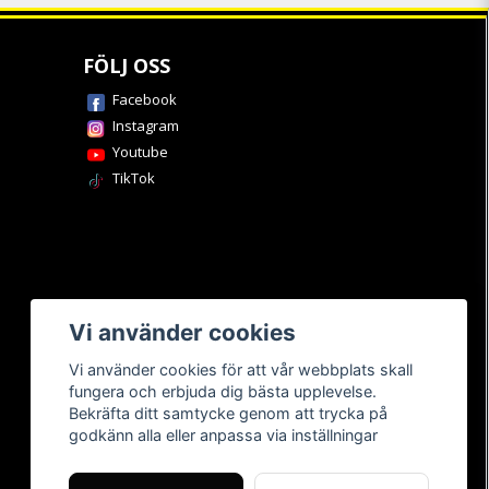
FÖLJ OSS
Facebook
Instagram
Youtube
TikTok
Vi använder cookies
Vi använder cookies för att vår webbplats skall
fungera och erbjuda dig bästa upplevelse.
Bekräfta ditt samtycke genom att trycka på
godkänn alla eller anpassa via inställningar