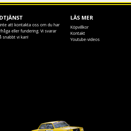
DTJÄNST
LÄS MER
inte att kontakta oss om du har
Köpvillkor
råga eller fundering. Vi svarar
Kontakt
så snabbt vi kan!
Youtube-videos