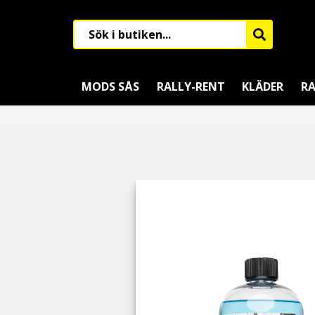
MODS SÅS
RALLY-RENT
KLÄDER
RA