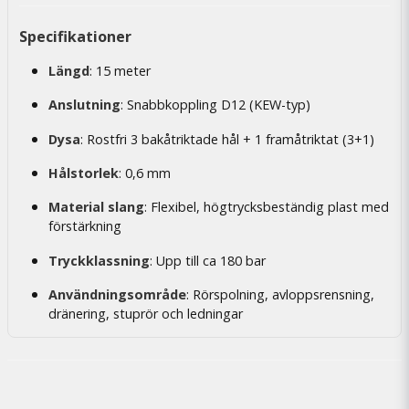
Specifikationer
Längd
: 15 meter
Anslutning
: Snabbkoppling D12 (KEW-typ)
Dysa
: Rostfri 3 bakåtriktade hål + 1 framåtriktat (3+1)
Hålstorlek
: 0,6 mm
Material slang
: Flexibel, högtrycksbeständig plast med
förstärkning
Tryckklassning
: Upp till ca 180 bar
Användningsområde
: Rörspolning, avloppsrensning,
dränering, stuprör och ledningar