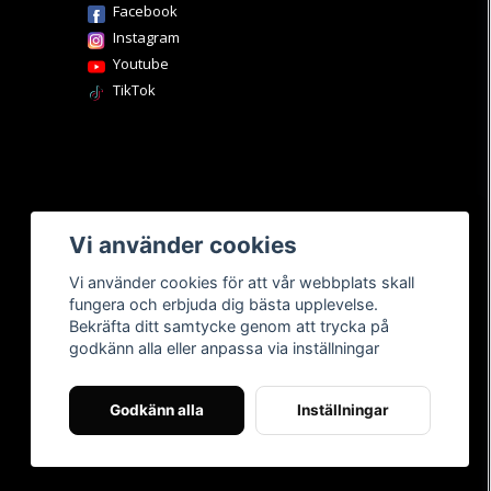
Facebook
Instagram
Youtube
TikTok
Vi använder cookies
Vi använder cookies för att vår webbplats skall
fungera och erbjuda dig bästa upplevelse.
Bekräfta ditt samtycke genom att trycka på
godkänn alla eller anpassa via inställningar
Godkänn alla
Inställningar