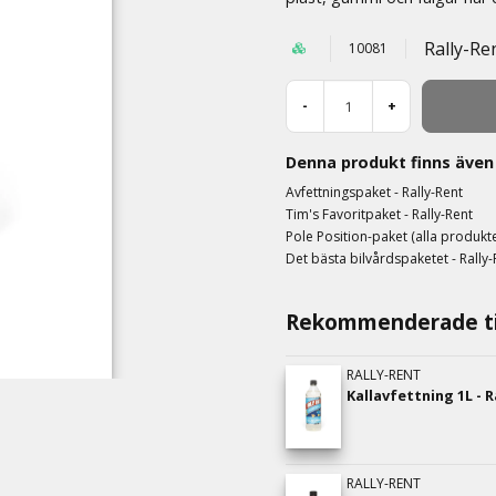
Rally-Re
10081
-
+
Denna produkt finns även 
Avfettningspaket - Rally-Rent
Tim's Favoritpaket - Rally-Rent
Pole Position-paket (alla produkte
Det bästa bilvårdspaketet - Rally-
Rekommenderade ti
RALLY-RENT
Kallavfettning 1L - R
RALLY-RENT