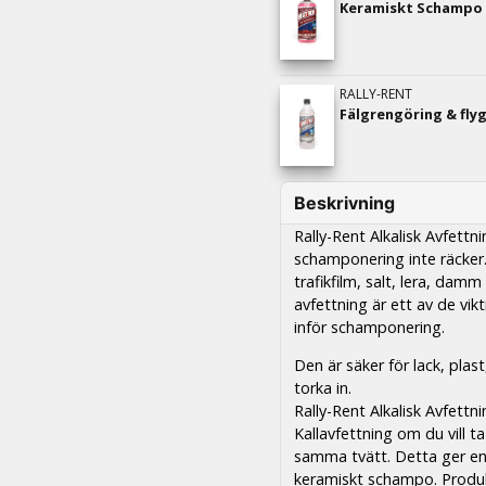
Keramiskt Schampo 1
RALLY-RENT
Fälgrengöring & flyg
Beskrivning
Rally-Rent Alkalisk Avfettn
schamponering inte räcker
trafikfilm, salt, lera, dam
avfettning är ett av de vikt
inför schamponering.
Den är säker för lack, plas
torka in.
Rally-Rent Alkalisk Avfett
Kallavfettning om du vill 
samma tvätt. Detta ger en 
keramiskt schampo. Produkte