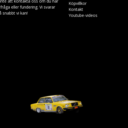
inte att kontakta oss om du har
Köpvillkor
råga eller fundering. Vi svarar
Kontakt
så snabbt vi kan!
Youtube-videos