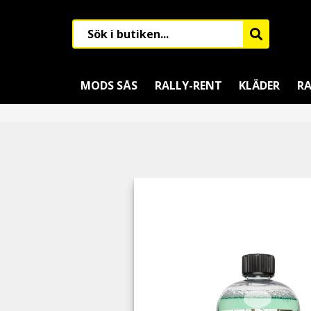
MODS SÅS
RALLY-RENT
KLÄDER
RA