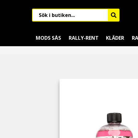
MODS SÅS
RALLY-RENT
KLÄDER
RA