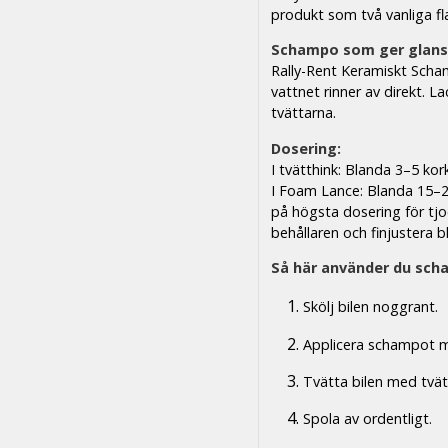
produkt som två vanliga fl
Schampo som ger glans 
Rally-Rent Keramiskt Scha
vattnet rinner av direkt. L
tvättarna.
Dosering:
I tvätthink: Blanda 3–5 k
I Foam Lance: Blanda 15–2
på högsta dosering för tjo
behållaren och finjustera 
Så här använder du sch
Skölj bilen noggrant.
Applicera schampot m
Tvätta bilen med tvät
Spola av ordentligt.