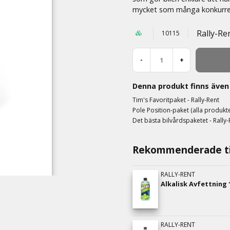
mycket som många konkurre
Rally-Re
10115
-
+
Denna produkt finns även 
Tim's Favoritpaket - Rally-Rent
Pole Position-paket (alla produkte
Det bästa bilvårdspaketet - Rally-
Rekommenderade ti
RALLY-RENT
Alkalisk Avfettning 1
RALLY-RENT