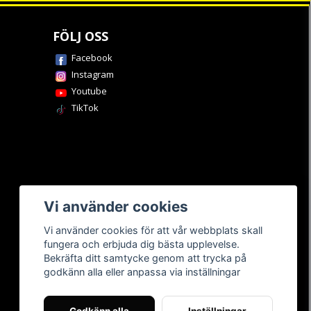
FÖLJ OSS
Facebook
Instagram
Youtube
TikTok
Vi använder cookies
Vi använder cookies för att vår webbplats skall
fungera och erbjuda dig bästa upplevelse.
Bekräfta ditt samtycke genom att trycka på
godkänn alla eller anpassa via inställningar