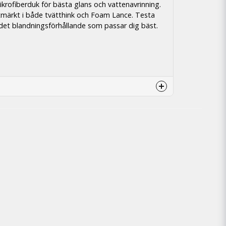
krofiberduk för bästa glans och vattenavrinning.
märkt i både tvätthink och Foam Lance. Testa
a det blandningsförhållande som passar dig bäst.
t