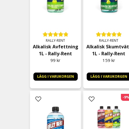
RALLY-RENT
RALLY-RENT
Alkalisk Avfettning
Alkalisk Skumtvät
1L - Rally-Rent
1L - Rally-Rent
99 kr
159 kr
LÄGG I VARUKORGEN
LÄGG I VARUKORGEN
-9