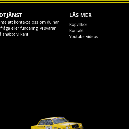
DTJÄNST
LÄS MER
inte att kontakta oss om du har
Köpvillkor
råga eller fundering. Vi svarar
Kontakt
så snabbt vi kan!
Youtube-videos