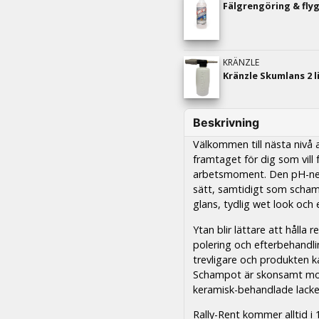
Fälgrengöring & flyg
KRÄNZLE
Beskrivning
Välkommen till nästa nivå 
framtaget för dig som vil
arbetsmoment. Den pH-neu
sätt, samtidigt som scham
glans, tydlig wet look och 
Ytan blir lättare att hålla 
polering och efterbehandl
trevligare och produkten k
Schampot är skonsamt mot 
keramisk-behandlade lacke
Rally-Rent kommer alltid i 1