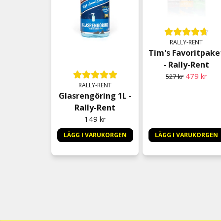
RALLY-RENT
Tim's Favoritpake
- Rally-Rent
479 kr
527 kr
RALLY-RENT
Glasrengöring 1L -
Rally-Rent
149 kr
LÄGG I VARUKORGEN
LÄGG I VARUKORGEN