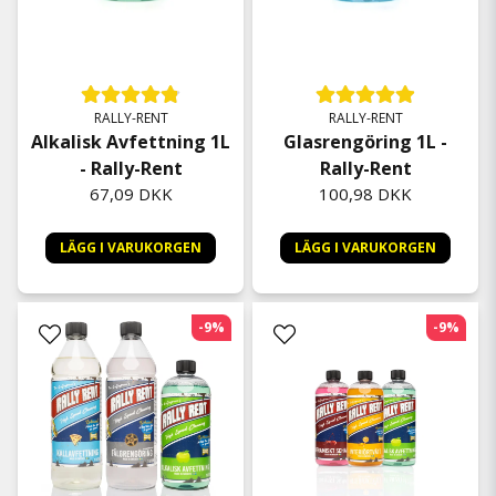
RALLY-RENT
RALLY-RENT
Alkalisk Avfettning 1L
Glasrengöring 1L -
- Rally-Rent
Rally-Rent
67,09 DKK
100,98 DKK
LÄGG I VARUKORGEN
LÄGG I VARUKORGEN
-9%
-9%