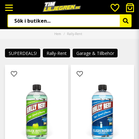
Hem
Rally-Rent
SUPERDEALS!
Rally-Rent
Garage & Tillbehör