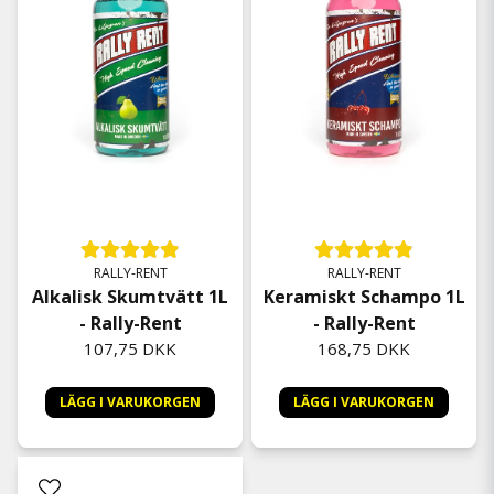
RALLY-RENT
RALLY-RENT
Alkalisk Skumtvätt 1L
Keramiskt Schampo 1L
- Rally-Rent
- Rally-Rent
107,75 DKK
168,75 DKK
LÄGG I VARUKORGEN
LÄGG I VARUKORGEN