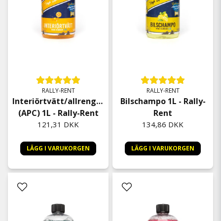
RALLY-RENT
RALLY-RENT
Interiörtvätt/allrengöring
Bilschampo 1L - Rally-
(APC) 1L - Rally-Rent
Rent
121,31 DKK
134,86 DKK
LÄGG I VARUKORGEN
LÄGG I VARUKORGEN