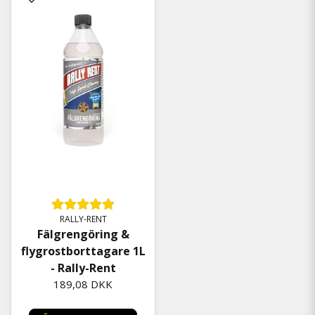
RALLY-RENT
Fälgrengöring &
flygrostborttagare 1L
- Rally-Rent
189,08 DKK