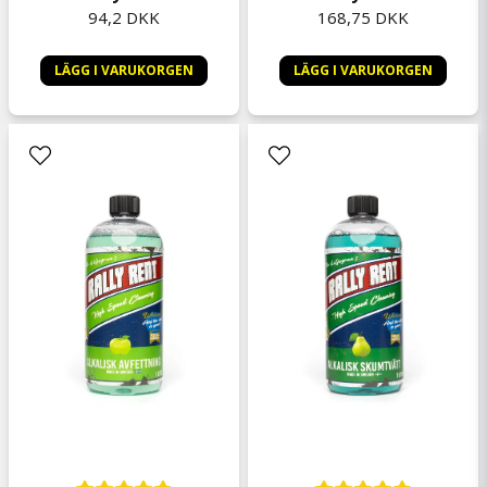
168,75 DKK
94,2 DKK
LÄGG I VARUKORGEN
LÄGG I VARUKORGEN