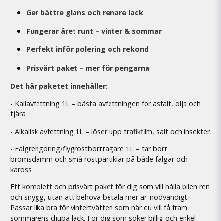
Ger bättre glans och renare lack
Fungerar året runt – vinter & sommar
Perfekt inför polering och rekond
Prisvärt paket – mer för pengarna
Det här paketet innehåller:
- Kallavfettning 1L – bästa avfettningen för asfalt, olja och
tjära
- Alkalisk avfettning 1L – löser upp trafikfilm, salt och insekter
- Fälgrengöring/flygrostborttagare 1L – tar bort
bromsdamm och små rostpartiklar på både fälgar och
kaross
Ett komplett och prisvärt paket för dig som vill hålla bilen ren
och snygg, utan att behöva betala mer än nödvändigt.
Passar lika bra för vintertvätten som när du vill få fram
sommarens djupa lack. För dig som söker billig och enkel