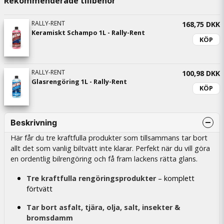
Rekommenderade tillbehör
RALLY-RENT
168,75 DKK
Keramiskt Schampo 1L - Rally-Rent
KÖP
RALLY-RENT
100,98 DKK
Glasrengöring 1L - Rally-Rent
KÖP
Beskrivning
Här får du tre kraftfulla produkter som tillsammans tar bort
allt det som vanlig biltvätt inte klarar. Perfekt när du vill göra
en ordentlig bilrengöring och få fram lackens rätta glans.
Tre kraftfulla rengöringsprodukter
– komplett
förtvätt
Tar bort asfalt, tjära, olja, salt, insekter &
bromsdamm