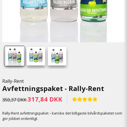
Rally-Rent
Avfettningspaket - Rally-Rent
317,84 DKK
350,37 DKK
Rally-Rent avfettningspaket – kanske det billigaste bilvårdspaketet som
gör jobbet ordentligt.