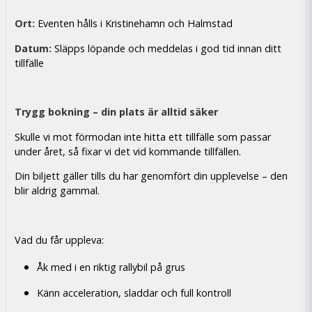
Ort:
Eventen hålls i Kristinehamn och Halmstad
Datum:
Släpps löpande och meddelas i god tid innan ditt
tillfälle
Trygg bokning – din plats är alltid säker
Skulle vi mot förmodan inte hitta ett tillfälle som passar
under året, så fixar vi det vid kommande tillfällen.
Din biljett gäller tills du har genomfört din upplevelse – den
blir aldrig gammal.
Vad du får uppleva:
Åk med i en riktig rallybil på grus
Känn acceleration, sladdar och full kontroll