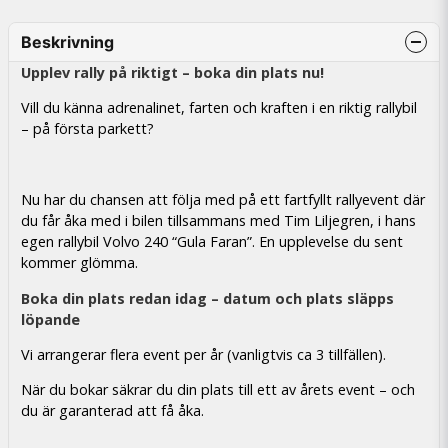
Beskrivning
Upplev rally på riktigt – boka din plats nu!
Vill du känna adrenalinet, farten och kraften i en riktig rallybil
– på första parkett?
Nu har du chansen att följa med på ett fartfyllt rallyevent där
du får åka med i bilen tillsammans med Tim Liljegren, i hans
egen rallybil Volvo 240 “Gula Faran”. En upplevelse du sent
kommer glömma.
Boka din plats redan idag – datum och plats släpps
löpande
Vi arrangerar flera event per år (vanligtvis ca 3 tillfällen).
När du bokar säkrar du din plats till ett av årets event – och
du är garanterad att få åka.