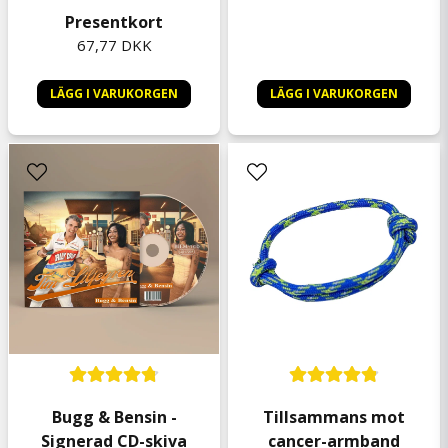
Presentkort
67,77 DKK
LÄGG I VARUKORGEN
LÄGG I VARUKORGEN
Bugg & Bensin -
Tillsammans mot
Signerad CD-skiva
cancer-armband