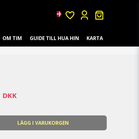
OM TIM
GUIDE TILL HUA HIN
KARTA
1 DKK
LÄGG I VARUKORGEN