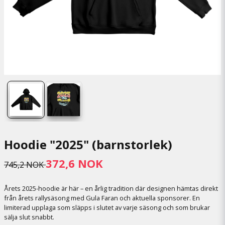
Hoodie "2025" (barnstorlek)
372,6 NOK
745,2 NOK
Årets 2025-hoodie är här – en årlig tradition där designen hämtas direkt
från årets rallysäsong med Gula Faran och aktuella sponsorer. En
limiterad upplaga som släpps i slutet av varje säsong och som brukar
sälja slut snabbt.