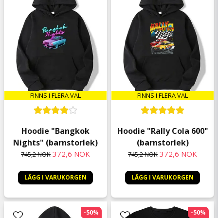
FINNS I FLERA VAL
FINNS I FLERA VAL
Hoodie "Rally Cola 600"
Hoodie "Bangkok
(barnstorlek)
Nights" (barnstorlek)
372,6 NOK
372,6 NOK
745,2 NOK
745,2 NOK
LÄGG I VARUKORGEN
LÄGG I VARUKORGEN
-50%
-50%