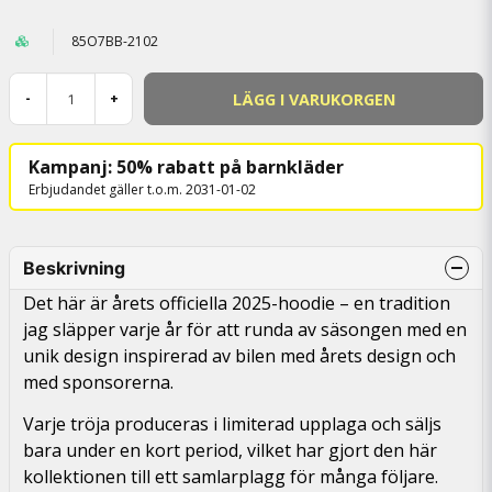
85O7BB-2102
LÄGG I VARUKORGEN
-
+
Kampanj: 50% rabatt på barnkläder
Erbjudandet gäller t.o.m. 2031-01-02
Beskrivning
Det här är årets officiella 2025-hoodie – en tradition
jag släpper varje år för att runda av säsongen med en
unik design inspirerad av bilen med årets design och
med sponsorerna.
Varje tröja produceras i limiterad upplaga och säljs
bara under en kort period, vilket har gjort den här
kollektionen till ett samlarplagg för många följare.