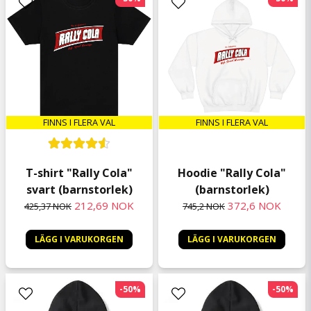
FINNS I FLERA VAL
FINNS I FLERA VAL
T-shirt "Rally Cola"
Hoodie "Rally Cola"
svart (barnstorlek)
(barnstorlek)
212,69 NOK
372,6 NOK
425,37 NOK
745,2 NOK
LÄGG I VARUKORGEN
LÄGG I VARUKORGEN
-50%
-50%