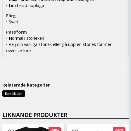
• Limiterad upplaga
Färg
• Svart
Passform
• Normal i storleken
• Välj din vanliga storlek eller gå upp en storlek för mer
oversize-look
Relaterade kategorier
Barnkläder
LIKNANDE PRODUKTER
-50%
-50%