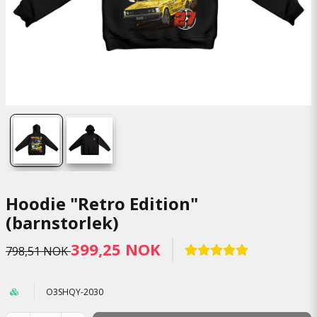
Hoodie "Retro Edition"
(barnstorlek)
399,25 NOK
798,51 NOK
O3SHQY-2030