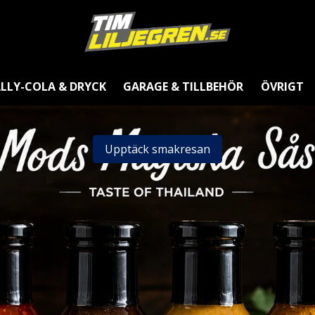
LLY-COLA & DRYCK
GARAGE & TILLBEHÖR
ÖVRIGT
Upptäck smakresan