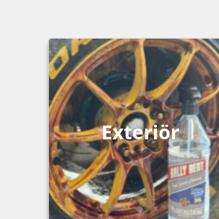
Exteriör