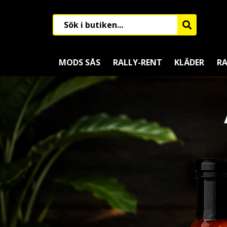
MODS SÅS
RALLY-RENT
KLÄDER
RA