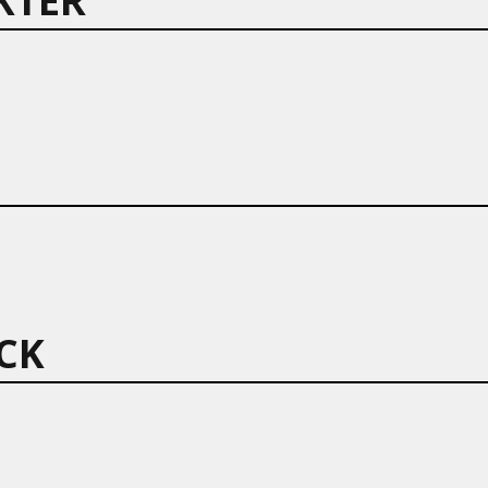
KTER
CK