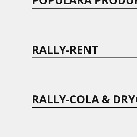
POPULÄRA PRODU
RALLY-RENT
RALLY-COLA & DRY