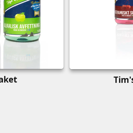
aket
Tim'