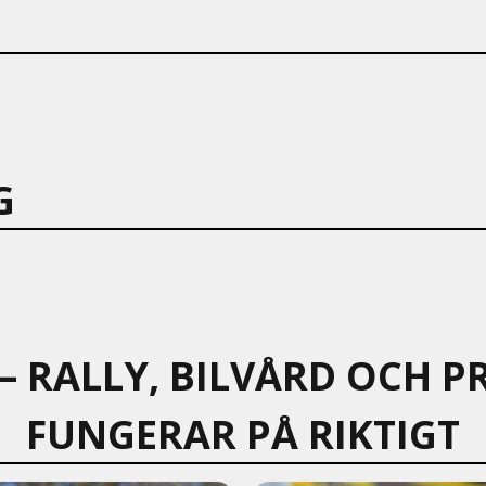
G
 – RALLY, BILVÅRD OCH
FUNGERAR PÅ RIKTIGT