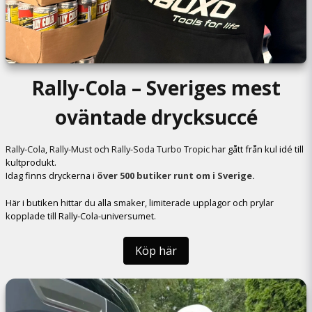
Rally-Cola – Sveriges mest
oväntade drycksuccé
Rally-Cola
,
Rally-Must
och
Rally-Soda Turbo Tropic
har gått från kul idé till
kultprodukt.
Idag finns dryckerna i
över 500 butiker runt om i Sverige.
Här i butiken hittar du alla smaker, limiterade upplagor och prylar
kopplade till Rally-Cola-universumet.
Köp här