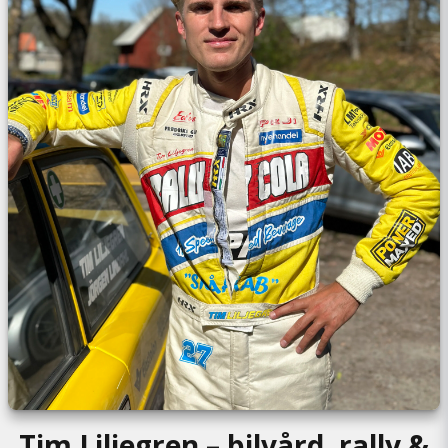
Tim Liljegren – bilvård, rally &