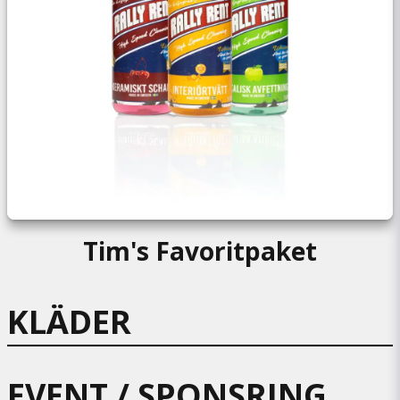
Tim's Favoritpaket
KLÄDER
EVENT / SPONSRING