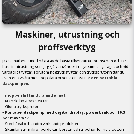
Maskiner, utrustning och
proffsverktyg
Jag samarbetar med några av de bästa tillverkarna i branschen och tar
bara in utrustning som jag själv använder i rallyteamet, i garaget och vid
vardagliga tvättar. Förutom högtryckstvättar och trycksprutor hittar du
även en av våra mest populära produkter just nu:
den portabla
däckpumpen
.
I shoppen hittar du bland annat:
–
Kränzle högtryckstvättar
–
Gloria trycksprutor
–
Portabel däckpump med digital display, powerbank och 10,3
bar maxtryck
–
Steel Seal
och andra verkstadsprodukter
– Skumlansar, mikrofiberdukar, borstar och tillbehör för hela tvätten