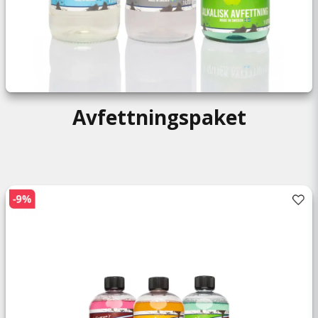
Avfettningspaket