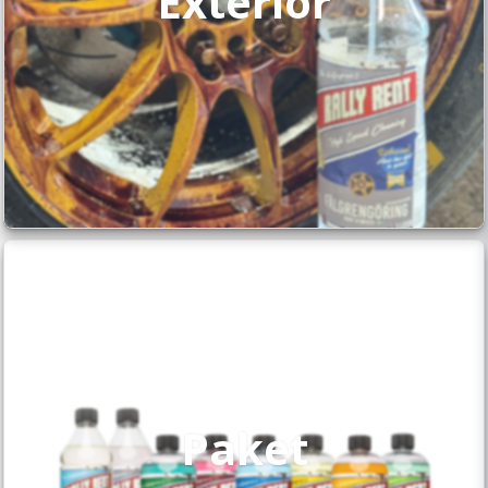
Exteriör
Paket