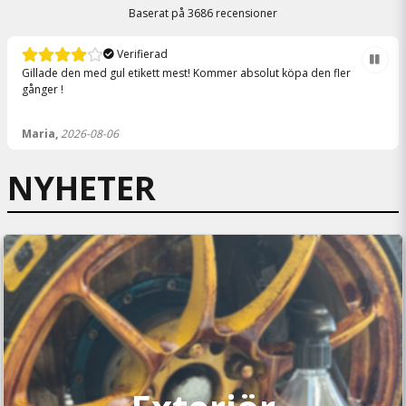
Baserat på
3686 recensioner
Verifierad
Gillade den med gul etikett mest! Kommer absolut köpa den fler
gånger !
Maria,
2026-08-06
NYHETER