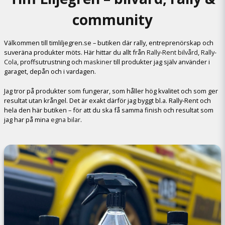
community
Välkommen till timliljegren.se – butiken där rally, entreprenörskap och
suveräna produkter möts. Här hittar du allt från
Rally-Rent bilvård
,
Rally-
Cola
, proffsutrustning och
maskiner
till produkter jag själv använder i
garaget, depån och i vardagen.
Jag tror på produkter som fungerar, som håller hög kvalitet och som ger
resultat utan krångel. Det är exakt därför jag byggt bl.a. Rally-Rent och
hela den här butiken – för att du ska få samma finish och resultat som
jag har på mina
egna bilar
.