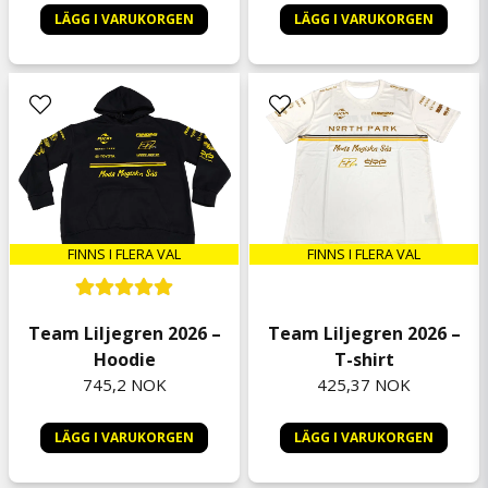
LÄGG I VARUKORGEN
LÄGG I VARUKORGEN
FINNS I FLERA VAL
FINNS I FLERA VAL
Team Liljegren 2026 –
Team Liljegren 2026 –
Hoodie
T-shirt
745,2 NOK
425,37 NOK
LÄGG I VARUKORGEN
LÄGG I VARUKORGEN