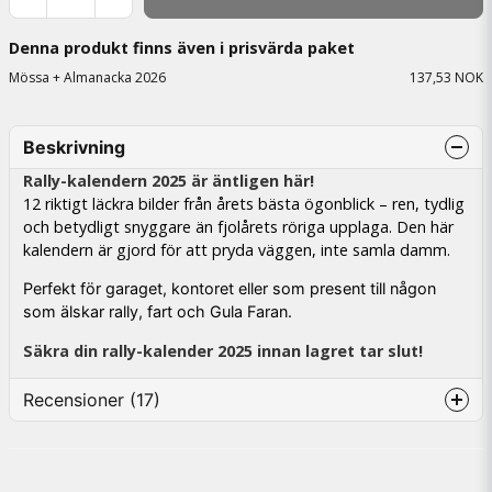
Denna produkt finns även i prisvärda paket
Mössa + Almanacka 2026
137,53 NOK
Beskrivning
Rally-kalendern 2025 är äntligen här!
12 riktigt läckra bilder från årets bästa ögonblick – ren, tydlig
och betydligt snyggare än fjolårets röriga upplaga. Den här
kalendern är gjord för att pryda väggen, inte samla damm.
Perfekt för garaget, kontoret eller som present till någon
som älskar rally, fart och Gula Faran.
Säkra din rally-kalender 2025 innan lagret tar slut!
Recensioner (17)
Andreas
3 måneder siden