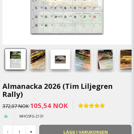
Almanacka 2026 (Tim Liljegren
Rally)
105,54 NOK
372,07 NOK
MHOSFG-2131
LÄGG I VARUKORGEN
-
+