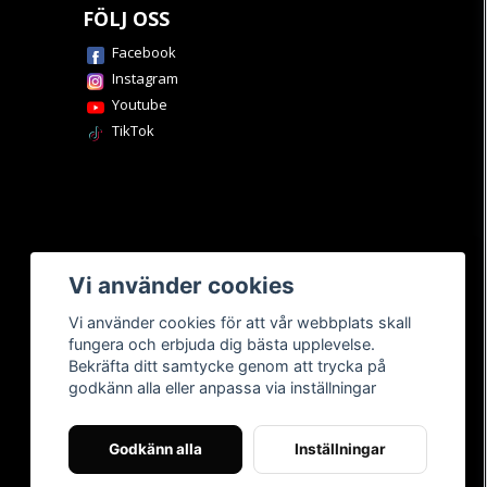
FÖLJ OSS
Facebook
Instagram
Youtube
TikTok
Vi använder cookies
Vi använder cookies för att vår webbplats skall
fungera och erbjuda dig bästa upplevelse.
Bekräfta ditt samtycke genom att trycka på
godkänn alla eller anpassa via inställningar
Godkänn alla
Inställningar