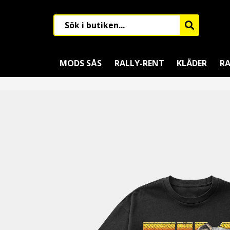
MODS SÅS
RALLY-RENT
KLÄDER
RA