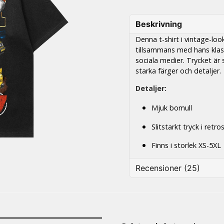
Beskrivning
Denna t-shirt i vintage-loo
tillsammans med hans klass
sociala medier. Trycket är 
starka färger och detaljer.
Detaljer:
Mjuk bomull
Slitstarkt tryck i retros
Finns i storlek XS-5XL
Recensioner (25)
Tony
2 dager siden
Bra kvalitet...bra i storlek