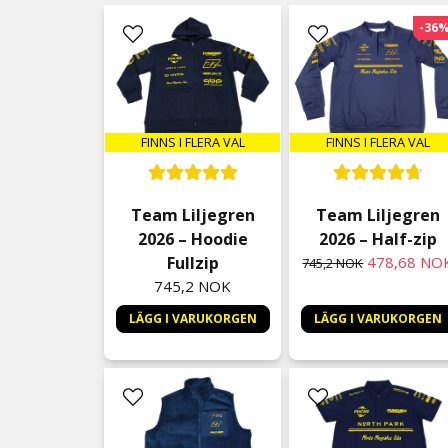
-36
FINNS I FLERA VAL
FINNS I FLERA VAL
Team Liljegren
Team Liljegren
2026 – Hoodie
2026 – Half-zip
Fullzip
478,68 NO
745,2 NOK
745,2 NOK
LÄGG I VARUKORGEN
LÄGG I VARUKORGEN