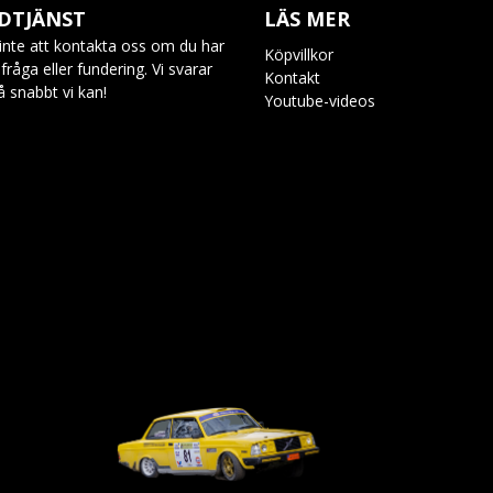
DTJÄNST
LÄS MER
inte att kontakta oss om du har
Köpvillkor
råga eller fundering. Vi svarar
Kontakt
så snabbt vi kan!
Youtube-videos