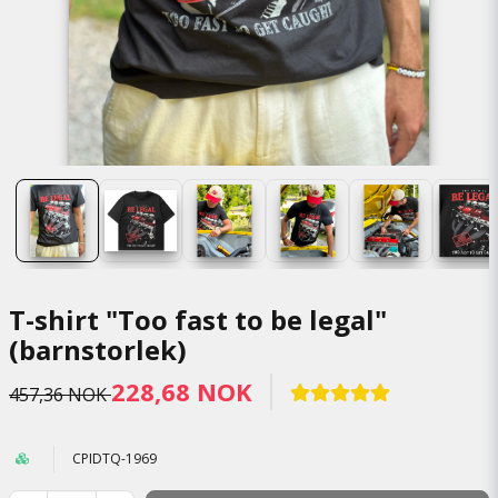
T-shirt "Too fast to be legal"
(barnstorlek)
228,68 NOK
457,36 NOK
CPIDTQ-1969