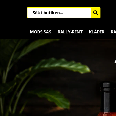
MODS SÅS
RALLY-RENT
KLÄDER
RA