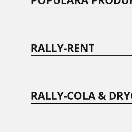
POPULÄRA PRODU
RALLY-RENT
RALLY-COLA & DRY