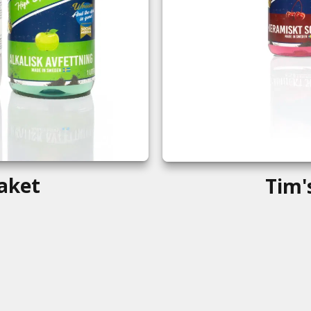
aket
Tim'