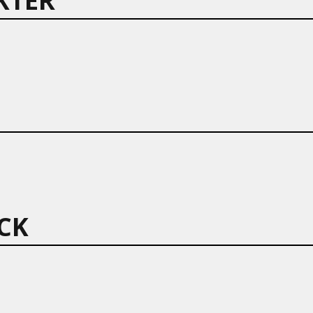
KTER
CK