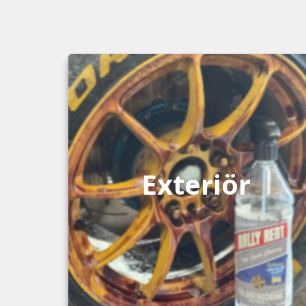
Exteriör