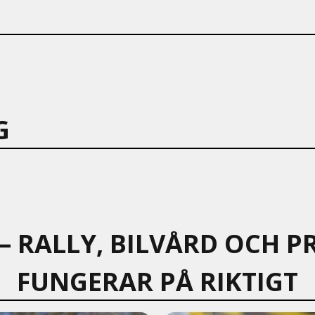
G
 – RALLY, BILVÅRD OCH
FUNGERAR PÅ RIKTIGT