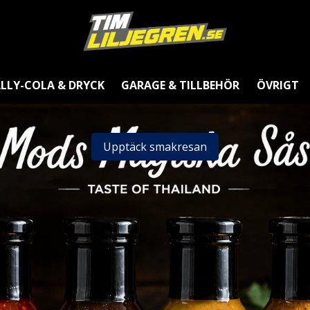
LLY-COLA & DRYCK
GARAGE & TILLBEHÖR
ÖVRIGT
Upptäck smakresan