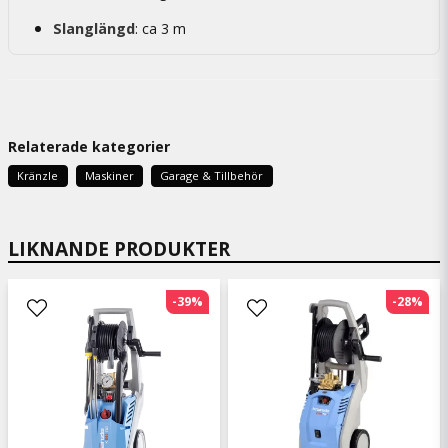
Slanglängd
: ca 3 m
Relaterade kategorier
Kränzle
Maskiner
Garage & Tillbehör
LIKNANDE PRODUKTER
-39%
-28%