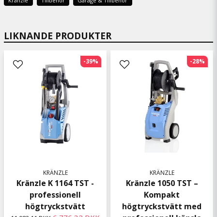
Kränzle
Tillbehör
Garage & Tillbehör
LIKNANDE PRODUKTER
-39%
-28%
KRÄNZLE
KRÄNZLE
Kränzle K 1164 TST -
Kränzle 1050 TST –
professionell
Kompakt
högtryckstvätt
högtryckstvätt med