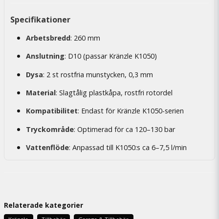
Specifikationer
Arbetsbredd
: 260 mm
Anslutning
: D10 (passar Kränzle K1050)
Dysa
: 2 st rostfria munstycken, 0,3 mm
Material
: Slagtålig plastkåpa, rostfri rotordel
Kompatibilitet
: Endast för Kränzle K1050-serien
Tryckområde
: Optimerad för ca 120–130 bar
Vattenflöde
: Anpassad till K1050:s ca 6–7,5 l/min
Relaterade kategorier