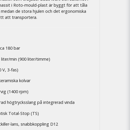
hassit i Roto-mould-plast är byggt för att tåla
er, medan de stora hjulen och det ergonomiska
t att transportera.
l ca 180 bar
 liter/min (900 liter/timme)
0 V, 3-fas)
keramiska kolvar
arvig (1400 rpm)
rad högtrycksslang på integrerad vinda
tisk Total-Stop (TS)
rtkiller-lans, snabbkoppling D12