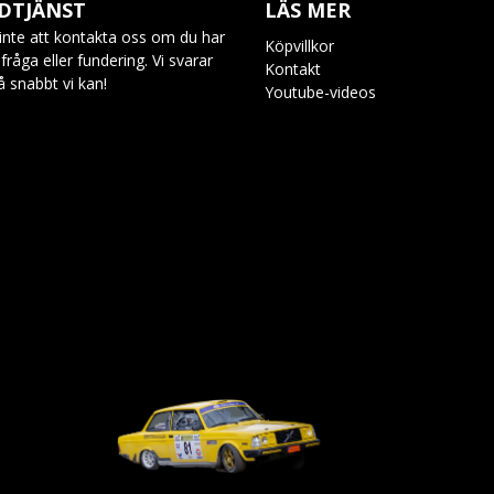
DTJÄNST
LÄS MER
inte att kontakta oss om du har
Köpvillkor
råga eller fundering. Vi svarar
Kontakt
så snabbt vi kan!
Youtube-videos