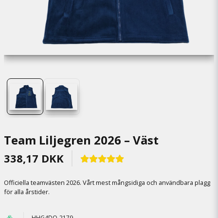
Team Liljegren 2026 – Väst
338,17 DKK
Officiella teamvästen 2026. Vårt mest mångsidiga och användbara plagg
för alla årstider.
HHG4DQ-2179