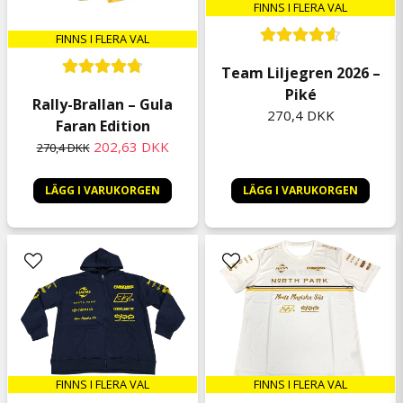
FINNS I FLERA VAL
FINNS I FLERA VAL
Team Liljegren 2026 –
Piké
Rally-Brallan – Gula
270,4 DKK
Faran Edition
202,63 DKK
270,4 DKK
LÄGG I VARUKORGEN
LÄGG I VARUKORGEN
FINNS I FLERA VAL
FINNS I FLERA VAL