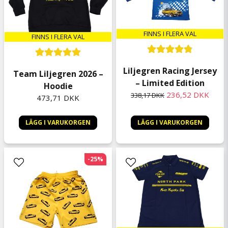
FINNS I FLERA VAL
FINNS I FLERA VAL
Liljegren Racing Jersey
Team Liljegren 2026 –
– Limited Edition
Hoodie
236,52 DKK
338,17 DKK
473,71 DKK
LÄGG I VARUKORGEN
LÄGG I VARUKORGEN
-25%