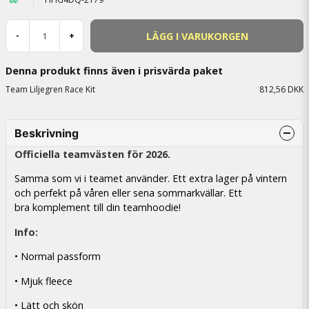
LÄGG I VARUKORGEN
-
+
Denna produkt finns även i prisvärda paket
Team Liljegren Race Kit
812,56 DKK
Beskrivning
Officiella teamvästen för 2026.
Samma som vi i teamet använder. Ett extra lager på vintern
och perfekt på våren eller sena sommarkvällar. Ett
bra komplement till din teamhoodie!
Info:
• Normal passform
• Mjuk fleece
• Lätt och skön