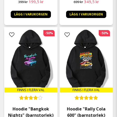
199,5 kr
349,5 kr
399 kr
699 kr
LÄGG I VARUKORGEN
LÄGG I VARUKORGEN
-50%
-50%
FINNS I FLERA VAL
FINNS I FLERA VAL
Hoodie "Rally Cola
Hoodie "Bangkok
600" (barnstorlek)
Nights" (barnstorlek)