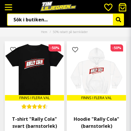
Hem
50% rabatt på barnkläder
-50%
-50%
FINNS I FLERA VAL
FINNS I FLERA VAL
T-shirt "Rally Cola"
Hoodie "Rally Cola"
svart (barnstorlek)
(barnstorlek)