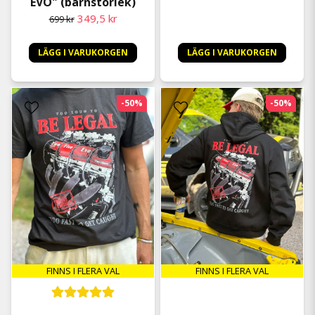
EVO" (barnstorlek)
349,5 kr
699 kr
LÄGG I VARUKORGEN
LÄGG I VARUKORGEN
-50%
-50%
FINNS I FLERA VAL
FINNS I FLERA VAL