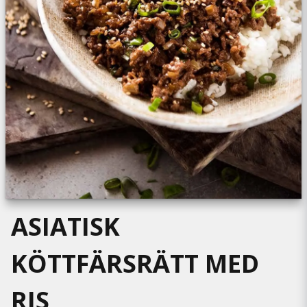
ASIATISK
KÖTTFÄRSRÄTT MED
RIS