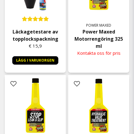
POWER MAXED
Läckagetestare av
Power Maxed
topplockspackning
Motorrengöring 325
€ 15,9
ml
Kontakta oss för pris
LÄGG I VARUKORGEN