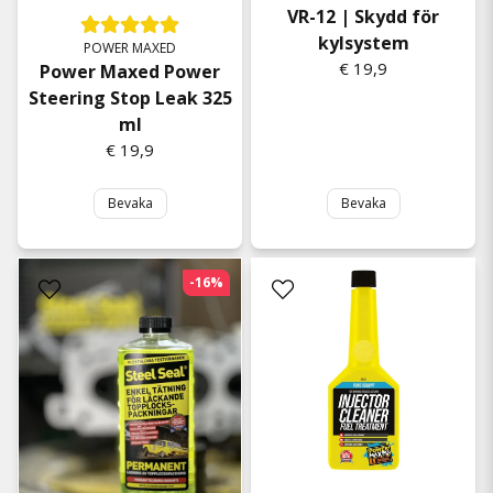
VR-12 | Skydd för
kylsystem
POWER MAXED
€ 19,9
Power Maxed Power
Steering Stop Leak 325
ml
€ 19,9
Bevaka
Bevaka
-16%