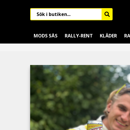
MODS SÅS
RALLY-RENT
KLÄDER
RA