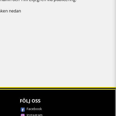
länken nedan
FÖLJ OSS
Facebook
Instagram