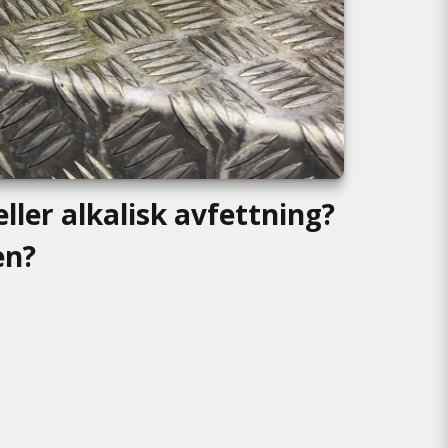
eller alkalisk avfettning?
en?