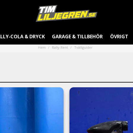
LLY-COLA & DRYCK
GARAGE & TILLBEHÖR
ÖVRIGT
Hem
Rally-Rent
Tvättguider