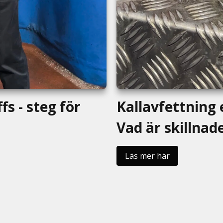
fs - steg för
Kallavfettning 
Vad är skillnad
Läs mer här