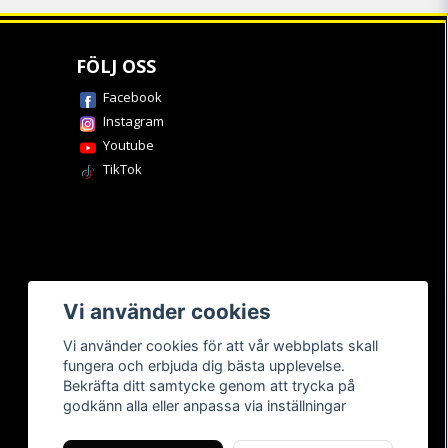
FÖLJ OSS
Facebook
Instagram
Youtube
TikTok
Vi använder cookies
Vi använder cookies för att vår webbplats skall
fungera och erbjuda dig bästa upplevelse.
Bekräfta ditt samtycke genom att trycka på
godkänn alla eller anpassa via inställningar