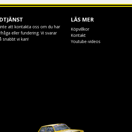
DTJÄNST
LÄS MER
inte att kontakta oss om du har
Köpvillkor
råga eller fundering. Vi svarar
Kontakt
så snabbt vi kan!
Youtube-videos