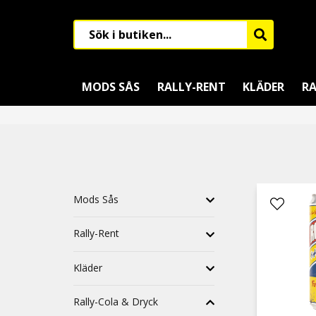
MODS SÅS
RALLY-RENT
KLÄDER
RA
Mods Sås
Rally-Rent
Kläder
Rally-Cola & Dryck