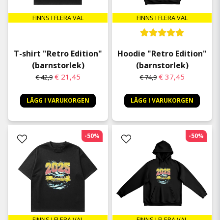
FINNS I FLERA VAL
FINNS I FLERA VAL
T-shirt "Retro Edition"
Hoodie "Retro Edition"
(barnstorlek)
(barnstorlek)
€ 21,45
€ 37,45
€ 42,9
€ 74,9
LÄGG I VARUKORGEN
LÄGG I VARUKORGEN
-50%
-50%
FINNS I FLERA VAL
FINNS I FLERA VAL