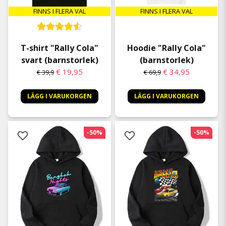
FINNS I FLERA VAL
FINNS I FLERA VAL
T-shirt "Rally Cola"
Hoodie "Rally Cola"
svart (barnstorlek)
(barnstorlek)
€ 19,95
€ 34,95
€ 39,9
€ 69,9
LÄGG I VARUKORGEN
LÄGG I VARUKORGEN
-50%
-50%