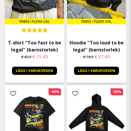
FINNS I FLERA VAL
FINNS I FLERA VAL
T-shirt "Too fast to be
Hoodie "Too loud to be
legal" (barnstorlek)
legal" (barnstorlek)
€ 21,45
€ 37,45
€ 42,9
€ 74,9
LÄGG I VARUKORGEN
LÄGG I VARUKORGEN
-50%
-50%