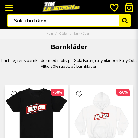
Hem
Kläder
Barnkläder
Barnkläder
Tim Liljegrens barnkläder med motiv på Gula Faran, rallybilar och Rally Cola.
Alltid 50% rabatt på barnkläder.
-50%
-50%