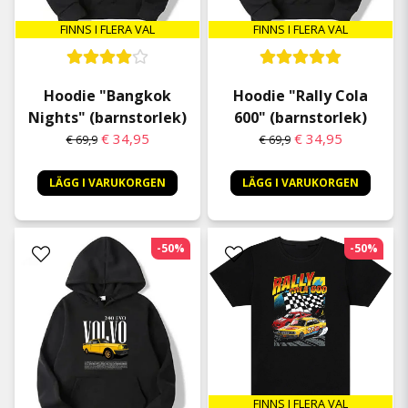
FINNS I FLERA VAL
FINNS I FLERA VAL
Hoodie "Rally Cola
Hoodie "Bangkok
600" (barnstorlek)
Nights" (barnstorlek)
€ 34,95
€ 34,95
€ 69,9
€ 69,9
LÄGG I VARUKORGEN
LÄGG I VARUKORGEN
-50%
-50%
FINNS I FLERA VAL