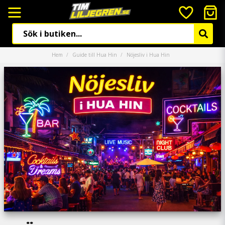
Hem
Guide till Hua Hin
Nöjesliv i Hua Hin