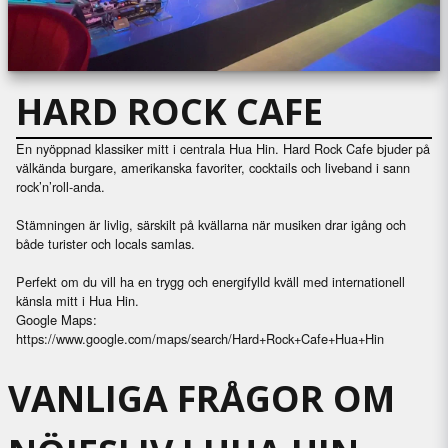
HARD ROCK CAFE
En nyöppnad klassiker mitt i centrala Hua Hin. Hard Rock Cafe bjuder på
välkända burgare, amerikanska favoriter, cocktails och liveband i sann
rock’n’roll-anda.
Stämningen är livlig, särskilt på kvällarna när musiken drar igång och
både turister och locals samlas.
Perfekt om du vill ha en trygg och energifylld kväll med internationell
känsla mitt i Hua Hin.
Google Maps:
https://www.google.com/maps/search/Hard+Rock+Cafe+Hua+Hin
VANLIGA FRÅGOR OM