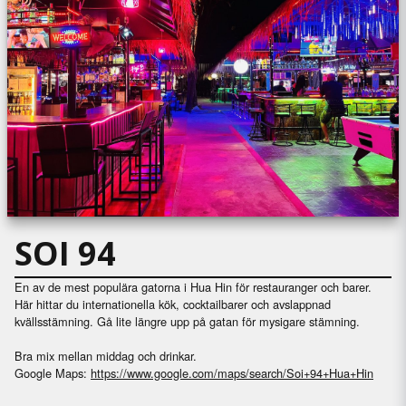
SOI 94
En av de mest populära gatorna i Hua Hin för restauranger och barer.
Här hittar du internationella kök, cocktailbarer och avslappnad
kvällsstämning. Gå lite längre upp på gatan för mysigare stämning.
Bra mix mellan middag och drinkar.
Google Maps:
https://www.google.com/maps/search/Soi+94+Hua+Hin