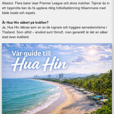
Absolut. Flera barer visar Premier League och stora matcher. Tajmar du in
ett toppmöte kan du få uppleva riktig fotbollsstämning tillsammans med
både locals och expats.
Är Hua Hin säkert på kvällen?
Ja, Hua Hin räknas som en av de lugnare och tryggare semesterorterna i
Thailand. Som alltid – använd sunt förnuft, men generellt är det en säker
stad även kvällstid.