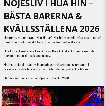
NÖJESLIV I HUA HIN –
BÄSTA BARERNA &
KVÄLLSSTÄLLENA 2026
Undrar du hur nattlivet i Hua Hin är? Här har vi samlat våra bästa tips på
barer, livemusik, nattklubbar och områden med kvällspuls.
Hua Hin är kanske inte lika vilt som Bangkok eller Phuket – men det
betyder inte att det saknas nöjesliv.
Här hittar du allt från avslappnade strandbarer och sportbarer till
livemusik, cocktailställen och områden där tempot är lite högre.
Här är våra bästa tips på nöjesliv i Hua Hin 2026.