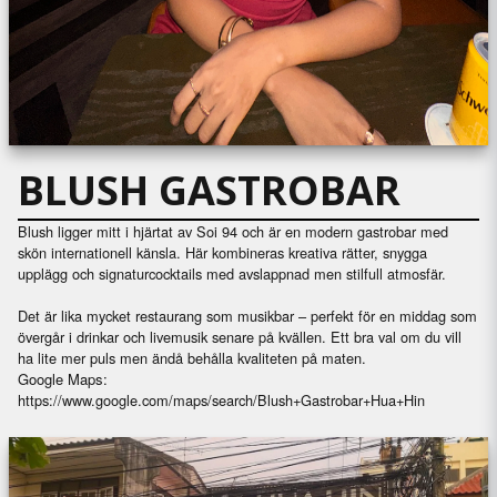
BLUSH GASTROBAR
Blush ligger mitt i hjärtat av Soi 94 och är en modern gastrobar med
skön internationell känsla. Här kombineras kreativa rätter, snygga
upplägg och signaturcocktails med avslappnad men stilfull atmosfär.
Det är lika mycket restaurang som musikbar – perfekt för en middag som
övergår i drinkar och livemusik senare på kvällen. Ett bra val om du vill
ha lite mer puls men ändå behålla kvaliteten på maten.
Google Maps:
https://www.google.com/maps/search/Blush+Gastrobar+Hua+Hin