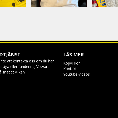
DTJÄNST
LÄS MER
inte att kontakta oss om du har
Köpvillkor
råga eller fundering. Vi svarar
Kontakt
så snabbt vi kan!
Youtube-videos