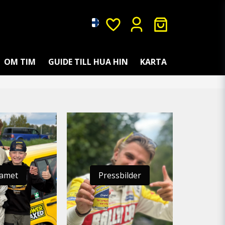
OM TIM
GUIDE TILL HUA HIN
KARTA
amet
Pressbilder