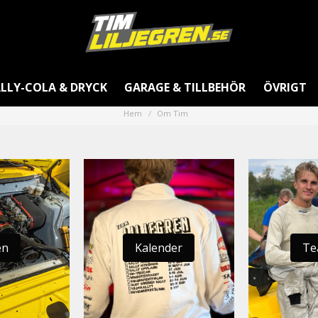
LLY-COLA & DRYCK
GARAGE & TILLBEHÖR
ÖVRIGT
Hem
Om Tim
en
Kalender
Te