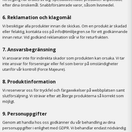
efter dina önskemål. Snabbförsämrade varor, såsom livsmedel.
6. Reklamation och klagomål
Vi besiktigar alla produkter innan de skickas. Om en produkt är skadad
eller felaktig, kontakta oss på info@timliljegren.se för ett godkännande
innan retur. Vid godkänd reklamation står vi för returfrakten.
7. Ansvarsbegränsning
Vi ansvarar inte för indirekta skador som produkten kan orsaka. Vi tar
inte ansvar för förseningar eller fel som beror på omständigheter
utanför vår kontroll (Force Majeure).
8. Produktinformation
Vi reserverar oss för tryckfel och färgavvikelser på webbplatsen samt
slutförsäljning. Vi strävar efter att återge produkterna så korrekt som
möjligt.
9. Personuppgifter
Genom att handla hos oss godkänner du vår behandling av dina
personuppgifter i enlighet med GDPR. Vi behandlar endast nödvändig