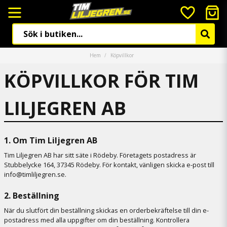
Hem
Köpvillkor
KÖPVILLKOR FÖR TIM
LILJEGREN AB
1. Om Tim Liljegren AB
Tim Liljegren AB har sitt säte i Rödeby. Företagets postadress är
Stubbelycke 164, 37345 Rödeby. För kontakt, vänligen skicka e-post till
info@timliljegren.se.
2. Beställning
När du slutfört din beställning skickas en orderbekräftelse till din e-
postadress med alla uppgifter om din beställning. Kontrollera