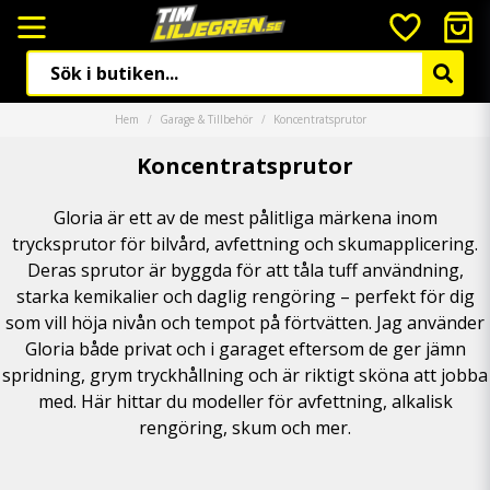
Hem
Garage & Tillbehör
Koncentratsprutor
Koncentratsprutor
Gloria är ett av de mest pålitliga märkena inom
trycksprutor för bilvård, avfettning och skumapplicering.
Deras sprutor är byggda för att tåla tuff användning,
starka kemikalier och daglig rengöring – perfekt för dig
som vill höja nivån och tempot på förtvätten. Jag använder
Gloria både privat och i garaget eftersom de ger jämn
spridning, grym tryckhållning och är riktigt sköna att jobba
med. Här hittar du modeller för avfettning, alkalisk
rengöring, skum och mer.