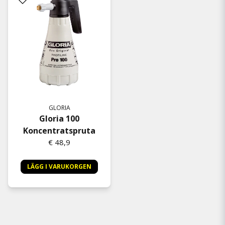
GLORIA
Gloria 100
Koncentratspruta
€ 48,9
LÄGG I VARUKORGEN