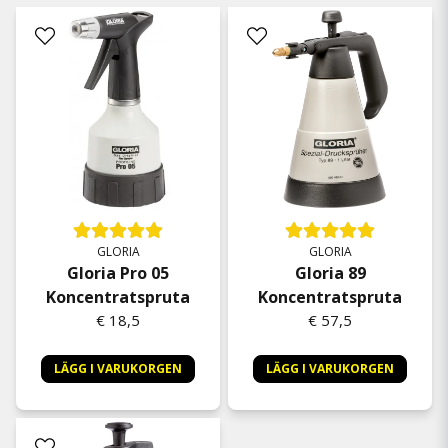
GLORIA
GLORIA
Gloria Pro 05
Gloria 89
Koncentratspruta
Koncentratspruta
€ 18,5
€ 57,5
LÄGG I VARUKORGEN
LÄGG I VARUKORGEN