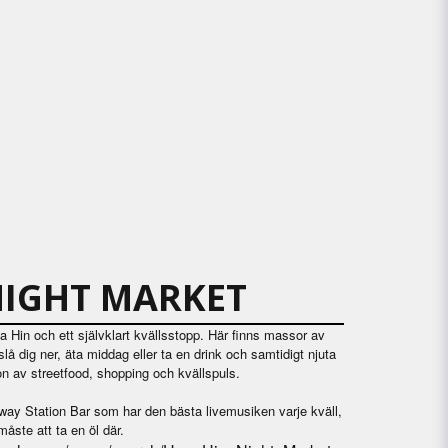
NIGHT MARKET
 Hin och ett självklart kvällsstopp. Här finns massor av
slå dig ner, äta middag eller ta en drink och samtidigt njuta
on av streetfood, shopping och kvällspuls.
way Station Bar som har den bästa livemusiken varje kväll,
måste att ta en öl där.