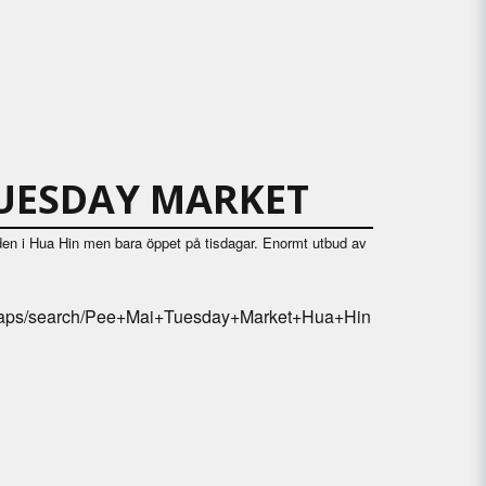
TUESDAY MARKET
en i Hua Hin men bara öppet på tisdagar. Enormt utbud av
maps/search/Pee+Mai+Tuesday+Market+Hua+Hin