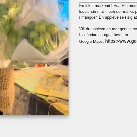
En lokal marknad i Hua Hin med vä
locals sin mat – och det märks p
i mängder. En upplevelse i sig at
Vill du uppleva en mer genuin o
thailändarnas egna favoriter.
https://www.
Google Maps: