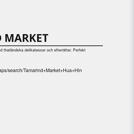
 MARKET
 thailändska delikatesser och efterrätter. Perfekt
maps/search/Tamarind+Market+Hua+Hin