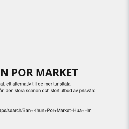
N POR MARKET
 ett alternativ till de mer turisttäta
n den stora scenen och stort utbud av prisvärd
maps/search/Ban+Khun+Por+Market+Hua+Hin