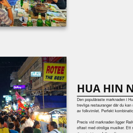
HUA HIN 
Den populäraste marknaden i Hua
trevliga restauranger där du kan 
av folkvimlet. Perfekt kombinati
Precis vid marknaden ligger Rail
oftast med otroliga musiker. Ett 