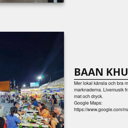
BAAN KHU
Mer lokal känsla och bra mat,
marknaderna. Livemusik frå
mat och dryck.
Google Maps:
https://www.google.com/