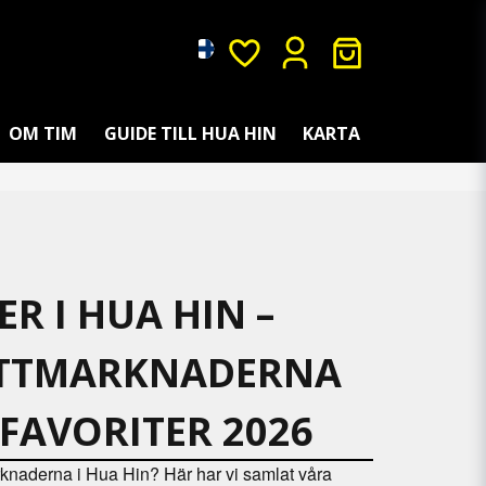
OM TIM
GUIDE TILL HUA HIN
KARTA
R I HUA HIN –
ATTMARKNADERNA
FAVORITER 2026
rknaderna i Hua Hin? Här har vi samlat våra