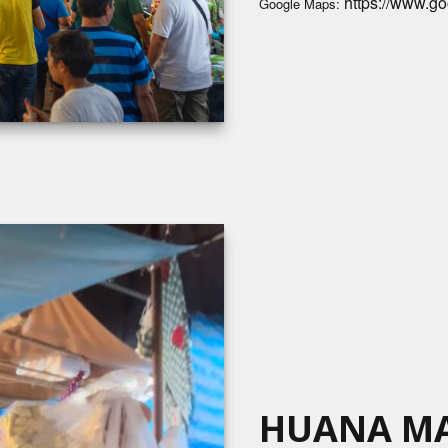
https://www.g
Google Maps:
HUANA M