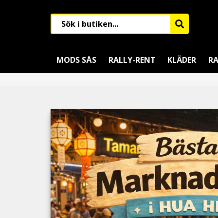
MODS SÅS
RALLY-RENT
KLÄDER
RA