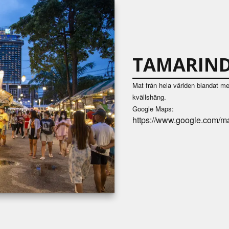
TAMARIND
Mat från hela världen blandat med
kvällshäng.
Google Maps:
https://www.google.com/