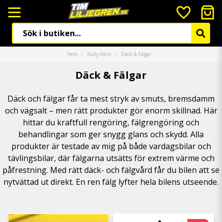
Hem
Rally-Rent
Däck & Fälgar
Däck & Fälgar
Däck och fälgar får ta mest stryk av smuts, bremsdamm
och vägsalt – men rätt produkter gör enorm skillnad. Här
hittar du kraftfull rengöring, fälgrengöring och
behandlingar som ger snygg glans och skydd. Alla
produkter är testade av mig på både vardagsbilar och
tävlingsbilar, där fälgarna utsätts för extrem värme och
påfrestning. Med rätt däck- och fälgvård får du bilen att se
nytvättad ut direkt. En ren fälg lyfter hela bilens utseende.