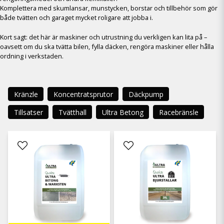
Komplettera med skumlansar, munstycken, borstar och tillbehör som gör
både tvätten och garaget mycket roligare att jobba i.
Kort sagt: det här är maskiner och utrustning du verkligen kan lita på –
oavsett om du ska tvätta bilen, fylla däcken, rengöra maskiner eller hålla
ordning i verkstaden.
Kränzle
Koncentratsprutor
Däckpump
Tillsatser
Tvätthall
Ultra Betong
Racebränsle