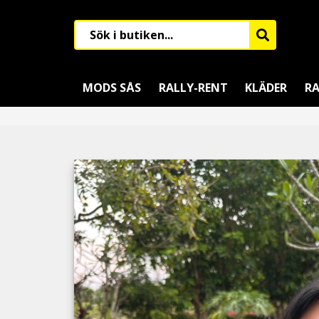
MODS SÅS
RALLY-RENT
KLÄDER
RA