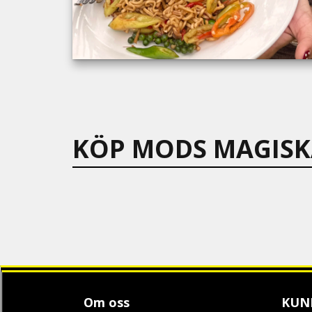
KÖP MODS MAGISK
Om oss
KUN