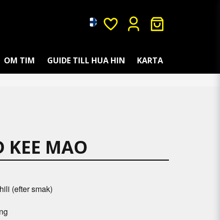
OM TIM
GUIDE TILL HUA HIN
KARTA
 KEE MAO
ili (efter smak)
ing