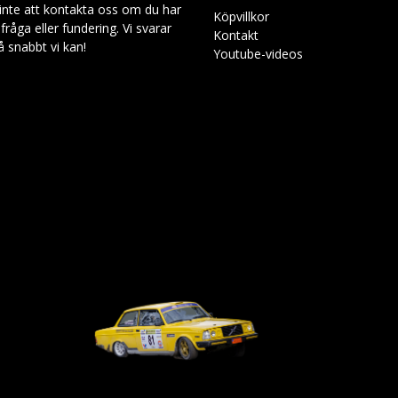
inte att kontakta oss om du har
Köpvillkor
råga eller fundering. Vi svarar
Kontakt
så snabbt vi kan!
Youtube-videos