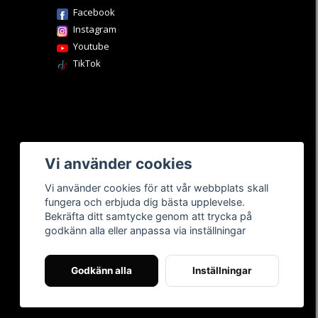
Facebook
Instagram
Youtube
TikTok
Vi använder cookies
Vi använder cookies för att vår webbplats skall
fungera och erbjuda dig bästa upplevelse.
Bekräfta ditt samtycke genom att trycka på
godkänn alla eller anpassa via inställningar
Godkänn alla
Inställningar