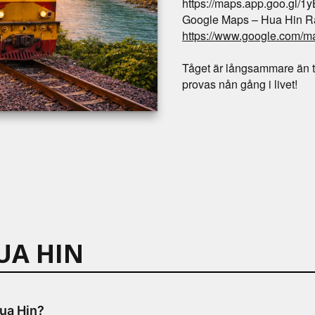
https://maps.app.goo.gl/
Google Maps – Hua Hin Ra
https://www.google.com/
Tåget är långsammare än t
provas nån gång i livet!
UA HIN
Hua Hin?