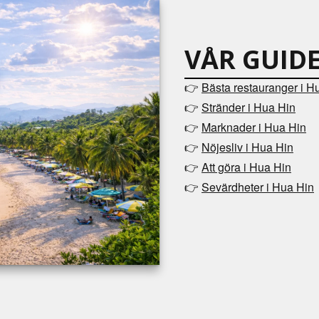
VÅR GUIDE
👉
Bästa restauranger i H
👉
Stränder i Hua Hin
👉
Marknader i Hua Hin
👉
Nöjesliv i Hua Hin
👉
Att göra i Hua Hin
Sevärdheter i Hua Hin
👉