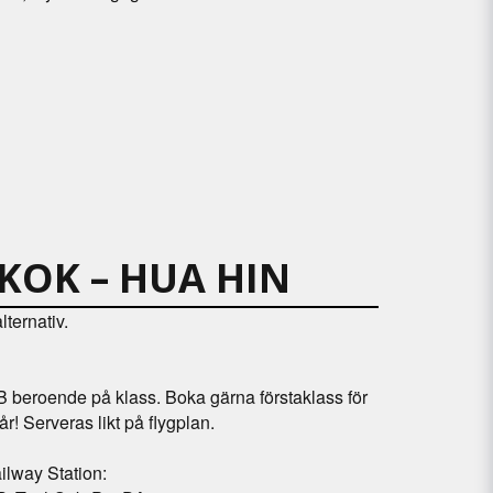
KOK – HUA HIN
lternativ.
B beroende på klass. Boka gärna förstaklass för
år! Serveras likt på flygplan.
lway Station: