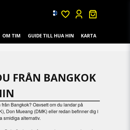
OM TIM
GUIDE TILL HUA HIN
KARTA
 DU FRÅN BANGKOK
HIN
in från Bangkok? Oavsett om du landar på
), Don Mueang (DMK) eller redan befinner dig i
a smidiga alternativ.