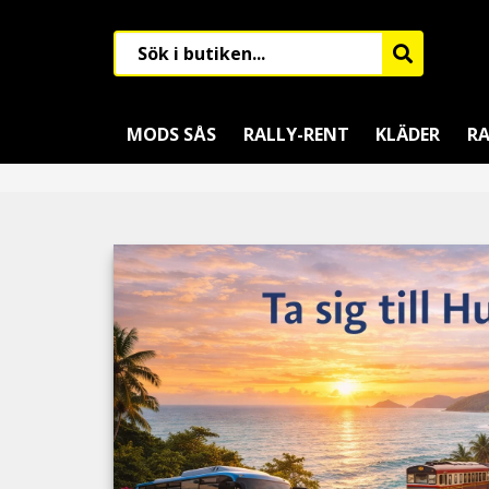
MODS SÅS
RALLY-RENT
KLÄDER
RA