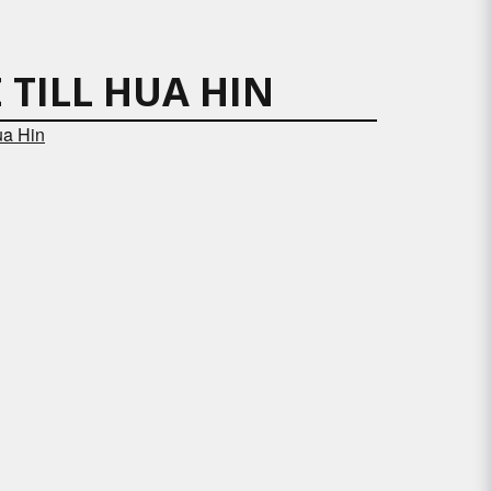
 TILL HUA HIN
ua Hin