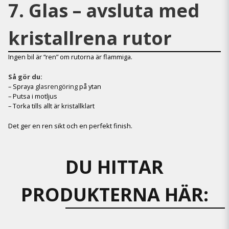
7. Glas – avsluta med
kristallrena rutor
Ingen bil är “ren” om rutorna är flammiga.
Så gör du:
– Spraya
glasrengöring
på ytan
– Putsa i motljus
– Torka tills allt är kristallklart
Det ger en ren sikt och en perfekt finish.
DU HITTAR
PRODUKTERNA HÄR: