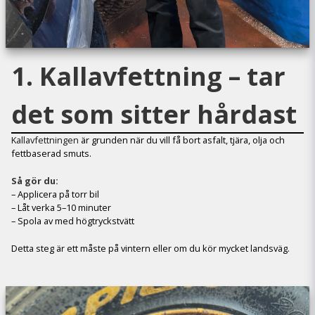
1. Kallavfettning – tar
det som sitter hårdast
Kallavfettningen
är grunden när du vill få bort asfalt, tjära, olja och
fettbaserad smuts.
Så gör du:
– Applicera på torr bil
– Låt verka 5–10 minuter
– Spola av med högtryckstvätt
Detta steg är ett måste på vintern eller om du kör mycket landsväg.