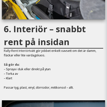
6. Interiör – snabbt
rent på insidan
Rally-Rent Interiörtvätt
gör jobbet enkelt oavsett om det är damm,
fläckar eller lite vardagskaos.
Så gör du:
– Spraya i duk eller direkt på ytan
– Torka av
– Klart
Passar tyg, plast, vinyl, dörrsidor, mittkonsol – allt.