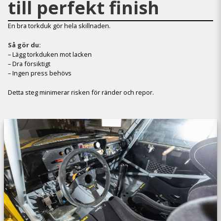
till perfekt finish
En bra torkduk gör hela skillnaden.
Så gör du:
– Lägg torkduken mot lacken
– Dra försiktigt
– Ingen press behövs
Detta steg minimerar risken för ränder och repor.