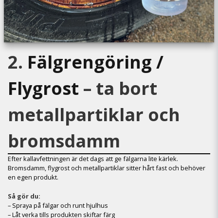
2.
Fälgrengöring /
Flygrost
– ta bort
metallpartiklar och
bromsdamm
Efter kallavfettningen är det dags att ge fälgarna lite kärlek.
Bromsdamm, flygrost och metallpartiklar sitter hårt fast och behöver
en egen produkt.
Så gör du:
– Spraya på fälgar och runt hjulhus
– Låt verka tills produkten skiftar färg