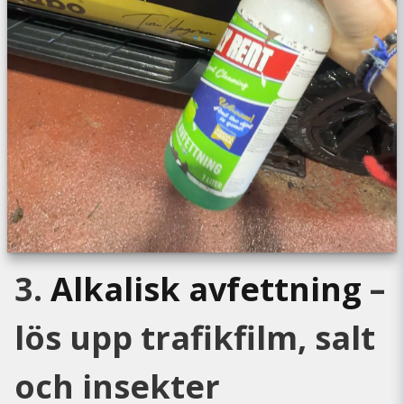
3.
Alkalisk avfettning
–
lös upp trafikfilm, salt
och insekter