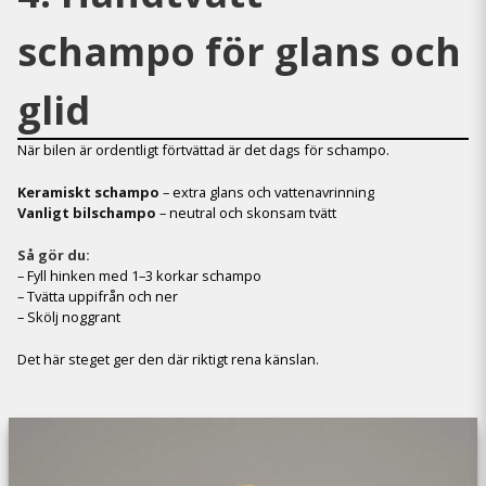
schampo för glans och
glid
När bilen är ordentligt förtvättad är det dags för schampo.
Keramiskt schampo
– extra glans och vattenavrinning
Vanligt bilschampo
– neutral och skonsam tvätt
Så gör du:
– Fyll hinken med 1–3 korkar schampo
– Tvätta uppifrån och ner
– Skölj noggrant
Det här steget ger den där riktigt rena känslan.