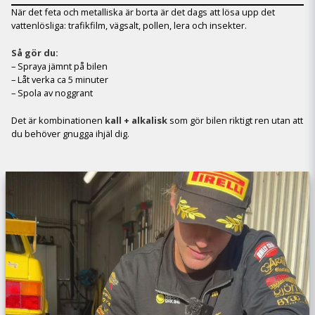
När det feta och metalliska är borta är det dags att lösa upp det
vattenlösliga: trafikfilm, vägsalt, pollen, lera och insekter.
Så gör du:
– Spraya jämnt på bilen
– Låt verka ca 5 minuter
– Spola av noggrant
Det är kombinationen
kall + alkalisk
som gör bilen riktigt ren utan att
du behöver gnugga ihjäl dig.