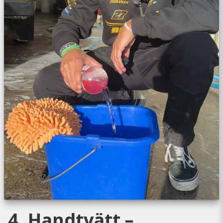
4. Handtvätt –