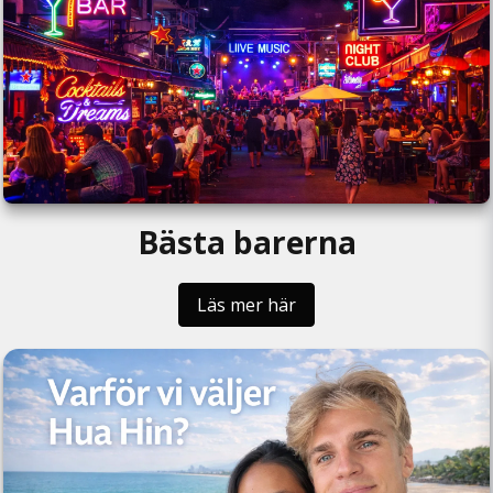
Bästa barerna
Läs mer här