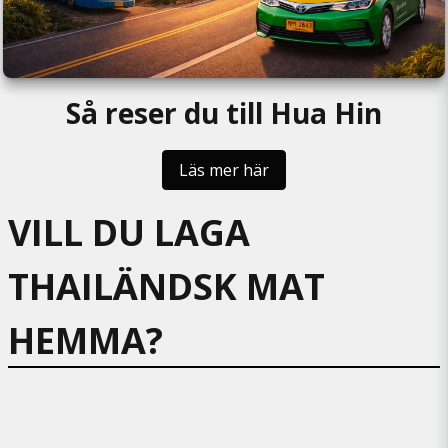
Så reser du till Hua Hin
Läs mer här
VILL DU LAGA
THAILÄNDSK MAT
HEMMA?