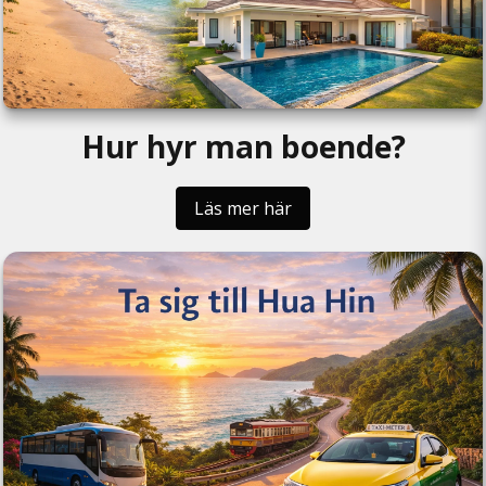
Hur hyr man boende?
Läs mer här