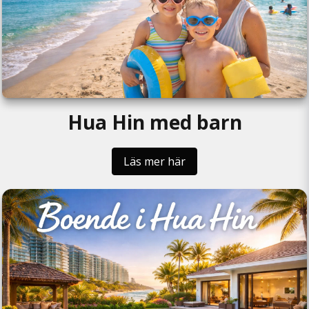
Hua Hin med barn
Läs mer här