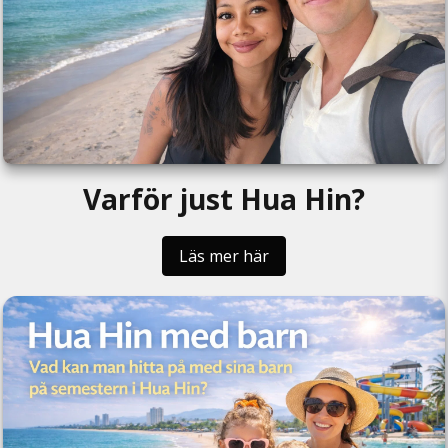
Varför just Hua Hin?
Läs mer här