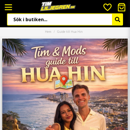
Hem
Guide till Hua Hin