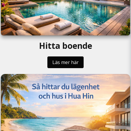
Hitta boende
Läs mer här