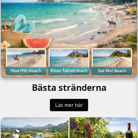
Bästa stränderna
Läs mer här