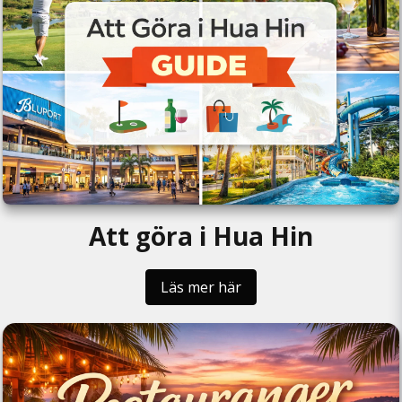
Att göra i Hua Hin
Läs mer här