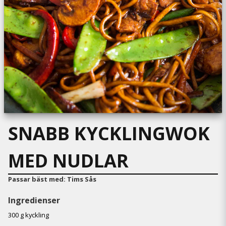
SNABB KYCKLINGWOK
MED NUDLAR
Passar bäst med:
Tims Sås
Ingredienser
300 g kyckling