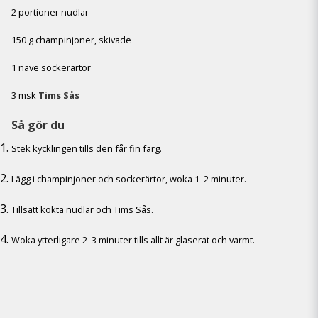
2 portioner nudlar
150 g champinjoner, skivade
1 näve sockerärtor
3 msk
Tims Sås
Så gör du
Stek kycklingen tills den får fin färg.
Lägg i champinjoner och sockerärtor, woka 1–2 minuter.
Tillsätt kokta nudlar och Tims Sås.
Woka ytterligare 2–3 minuter tills allt är glaserat och varmt.