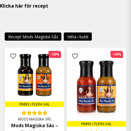
Klicka här för recept
Recept Mods Magiska Sås
Hitta i butik
-10%
-10%
FINNS I FLERA VAL
MODS MAGISKA SÅS
FINNS I FLERA VAL
Mods Magiska Sås –