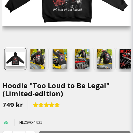
Hoodie "Too Loud to Be Legal"
(Limited-edition)
749 kr
HLZSVO-1925