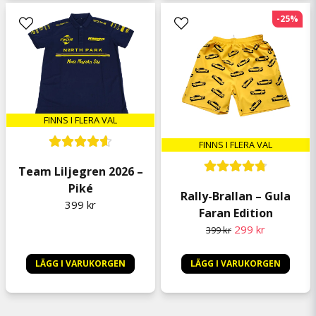
-25%
FINNS I FLERA VAL
FINNS I FLERA VAL
Team Liljegren 2026 –
Piké
Rally-Brallan – Gula
399 kr
Faran Edition
299 kr
399 kr
LÄGG I VARUKORGEN
LÄGG I VARUKORGEN