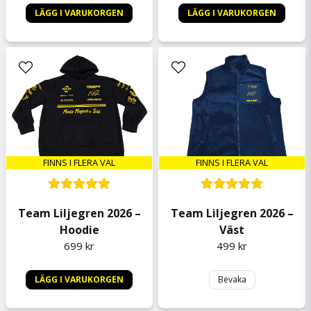
Ena go tröjje å ha te mye,
LÄGG I VARUKORGEN
LÄGG I VARUKORGEN
Sebastian
för 1 år sedan
Henrik
för 1 år sedan
FINNS I FLERA VAL
FINNS I FLERA VAL
Team Liljegren 2026 –
Team Liljegren 2026 –
Hoodie
Väst
699 kr
499 kr
LÄGG I VARUKORGEN
Bevaka