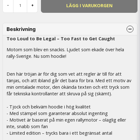
LÄGG I VARUKORGEN
-
+
Beskrivning
Too Loud to Be Legal – Too Fast to Get Caught
Motorn som blev en snackis. Ljudet som ekade över hela
rally-Sverige. Nu som hoodie!
Den här tröjan är för dig som vet att regler är till för att
tänjas, och att ibland går det bara för bra. Med ett motiv av
min omtalade motor, den ökända texten och ett tryck som
får tekniska kontrollanter att skruva på sig (skämt).
- Tjock och bekväm hoodie i hög kvalitet
- Med stämpel som garanterar absolut ingenting
- Motivet är baserat på min egen rallymotor – olaglig eller
inte, snabb som fan
- Limited edition – trycks bara i ett begränsat antal